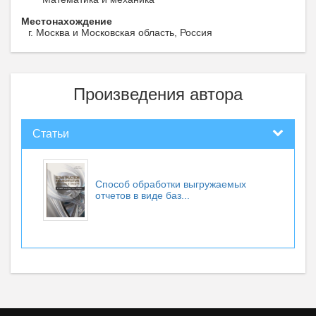
Местонахождение
г. Москва и Московская область, Россия
Произведения автора
Статьи
Способ обработки выгружаемых
отчетов в виде баз...