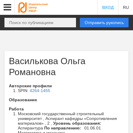
ВХОД
RU
Отправить рукопись
Василькова Ольга
Романовна
Авторские профили
SPIN:
4264-1455
Образование
Работа
Московский государственный строительный
университет , Аспирант кафедры «Сопротивления
материалов» , 2 ,
Уровень образования:
Аспирантура
По направлению:
01.06.01
Математика и механика