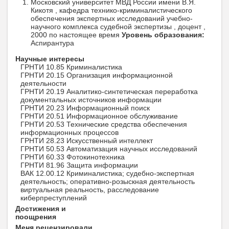
Московский университет МВД России имени В.Я.
Кикотя , кафедра технико-криминалистического
обеспечения экспертных исследований учебно-
научного комплекса судебной экспертизы , доцент ,
2000 по настоящее время
Уровень образования:
Аспирантура
Научные интересы
ГРНТИ 10.85 Криминалистика
ГРНТИ 20.15 Организация информационной
деятельности
ГРНТИ 20.19 Аналитико-синтетическая переработка
документальных источников информации
ГРНТИ 20.23 Информационный поиск
ГРНТИ 20.51 Информационное обслуживание
ГРНТИ 20.53 Технические средства обеспечения
информационных процессов
ГРНТИ 28.23 Искусственный интеллект
ГРНТИ 50.53 Автоматизация научных исследований
ГРНТИ 60.33 Фотокинотехника
ГРНТИ 81.96 Защита информации
ВАК 12.00.12 Криминалистика; судебно-экспертная
деятельность; оперативно-розыскная деятельность
виртуальная реальность, расследование
киберпреступлений
Достижения и
поощрения
Меня рецензировали