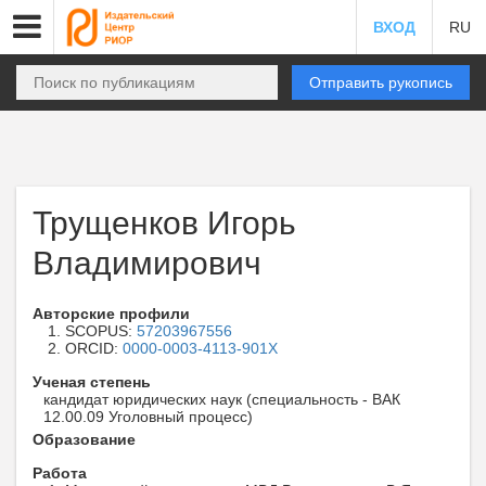
ВХОД
RU
Отправить рукопись
Трущенков Игорь
Владимирович
Авторские профили
SCOPUS:
57203967556
ORCID:
0000-0003-4113-901X
Ученая степень
кандидат юридических наук (специальность - ВАК
12.00.09 Уголовный процесс)
Образование
Работа