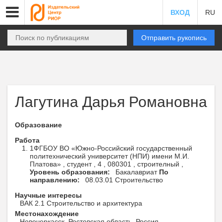
ВХОД
RU
Отправить рукопись
Лагутина Дарья Романовна
Образование
Работа
1ФГБОУ ВО «Южно-Российский государственный
политехнический университет (НПИ) имени М.И.
Платова» , студент , 4 , 080301 , строителный ,
Уровень образования:
Бакалавриат
По
направлению:
08.03.01 Строительство
Научные интересы
ВАК 2.1 Строительство и архитектура
Местонахождение
Новочеркасск, Ростовская область, Россия