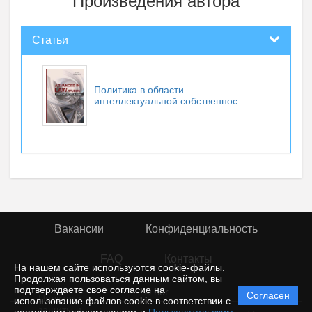
Произведения автора
Статьи
Политика в области
интеллектуальной собственнос...
Вакансии
Конфиденциальность
FAQ
Контакты
На нашем сайте используются cookie-файлы.
Продолжая пользоваться данным сайтом, вы
подтверждаете свое согласие на
© rior
Согласен
Политика
использование файлов cookie в соответствии с
защиты и