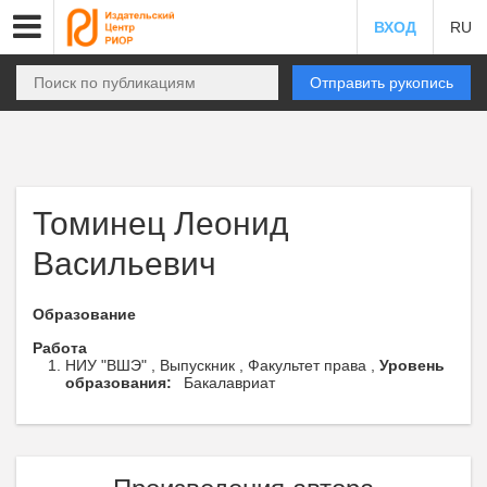
ВХОД
RU
Отправить рукопись
Томинец Леонид
Васильевич
Образование
Работа
НИУ "ВШЭ" , Выпускник , Факультет права ,
Уровень
образования:
Бакалавриат