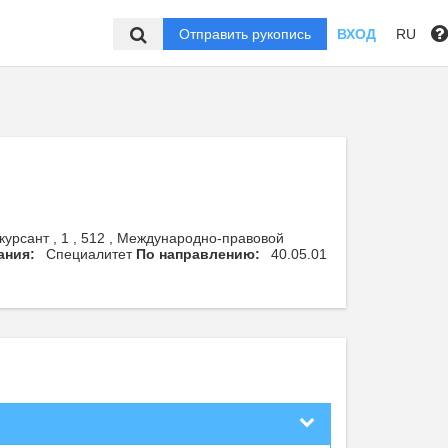
Отправить рукопись
ВХОД
RU
курсант , 1 , 512 , Международно-правовой
ания:
Специалитет
По направлению:
40.05.01