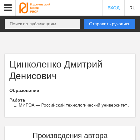
ВХОД
RU
Отправить рукопись
Цинколенко Дмитрий
Денисович
Образование
Работа
МИРЭА — Российский технологический университет ,
Произведения автора