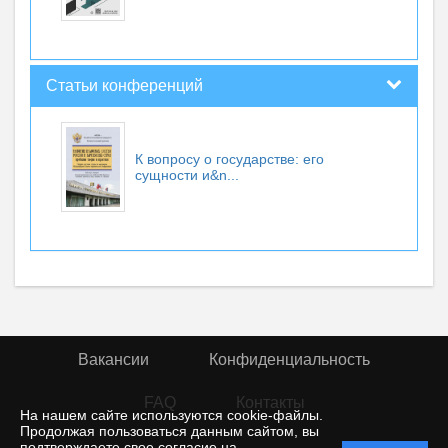
Статьи конференций
К вопросу о государстве: его
сущности и&n...
Вакансии
Конфиденциальность
FAQ
Контакты
На нашем сайте используются cookie-файлы.
Продолжая пользоваться данным сайтом, вы
подтверждаете свое согласие на