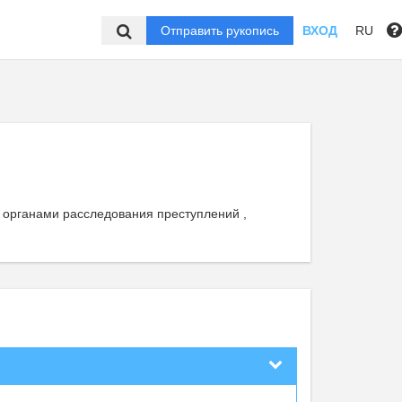
Отправить рукопись
ВХОД
RU
 органами расследования преступлений ,