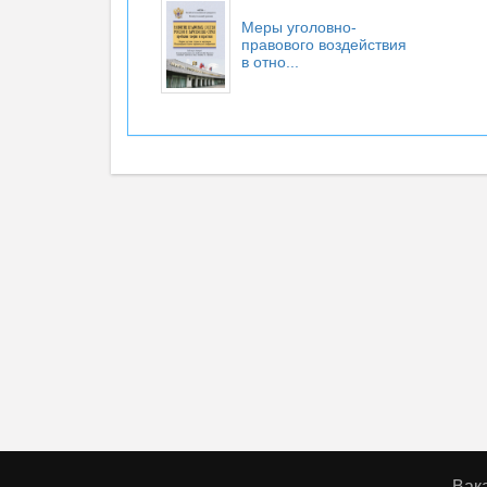
Меры уголовно-
правового воздействия
в отно...
Вак