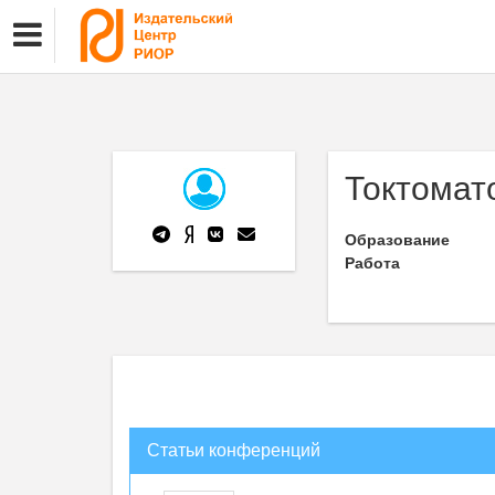
Токтомат
Образование
Работа
Статьи конференций