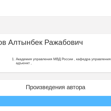
ов Алтынбек Ражабович
Академия управления МВД России , кафедра управления
адъюнкт ,
Произведения автора