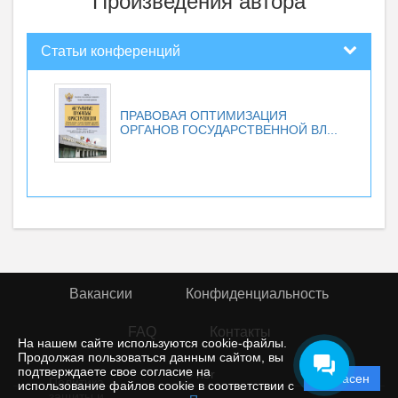
Произведения автора
Статьи конференций
ПРАВОВАЯ ОПТИМИЗАЦИЯ
ОРГАНОВ ГОСУДАРСТВЕННОЙ ВЛ...
Вакансии
Конфиденциальность
FAQ
Контакты
На нашем сайте используются cookie-файлы.
Продолжая пользоваться данным сайтом, вы
подтверждаете свое согласие на
© rior
Согласен
Политика
использование файлов cookie в соответствии с
защиты и