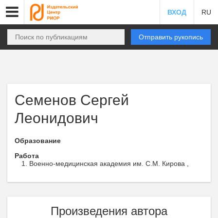
ВХОД
RU
Отправить рукопись
Семенов Сергей
Леонидович
Образование
Работа
Военно-медицинская академия им. С.М. Кирова ,
Произведения автора