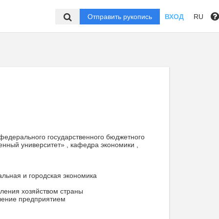
Отправить рукопись
ВХОД
RU
 федерального государственного бюджетного
енный университет» , кафедра экономики ,
альная и городская экономика
ления хозяйством страны
ление предприятием