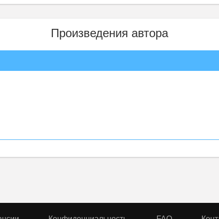
Произведения автора
ансии
Конфиденциальность
FAQ
Конт