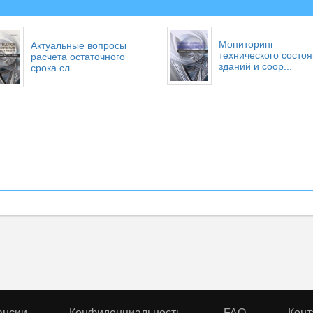
Мониторинг
Актуальные вопросы
технического состо
расчета остаточного
зданий и соор...
срока сл...
ансии
Конфиденциальность
FAQ
Конт