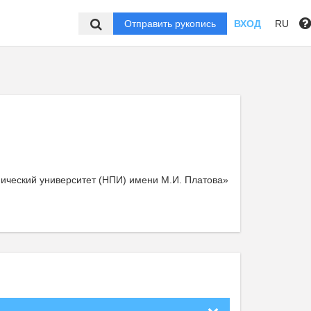
Отправить рукопись
ВХОД
RU
ческий университет (НПИ) имени М.И. Платова»