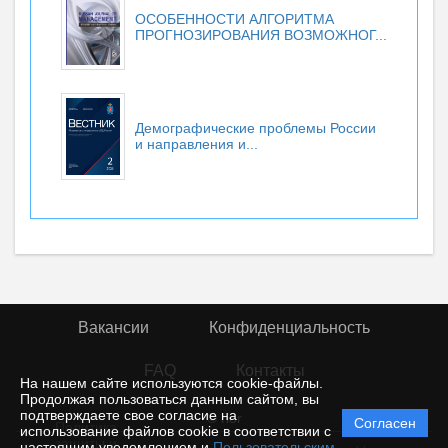
ОСОБЕННОСТИ АЛГОРИТМА
ПРОГНОЗИРОВАНИЯ ВОЗМОЖНОГ...
Демографические проблемы России
и направления и...
Вакансии
Конфиденциальность
FAQ
Контакты
На нашем сайте используются cookie-файлы.
Продолжая пользоваться данным сайтом, вы
подтверждаете свое согласие на
© rior
Согласен
Политика
использование файлов cookie в соответствии с
защиты и
настоящим уведомлением и
Пользовательским