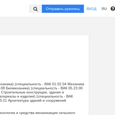
Отправить рукопись
ВХОД
RU
еханика) (специальность - ВАК 01.02.04 Механика
.08 Биомеханика) (специальность - ВАК 05.23.00
1 Строительные конструкции, здания и
атериалы и изделия) (специальность - ВАК
3.21 Архитектура зданий и сооружений.
ехнологии и средства механизации сельского