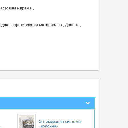
настоящее время ,
едра сопротивления материалов , Доцент ,
Оптимизация системы
«колонна-