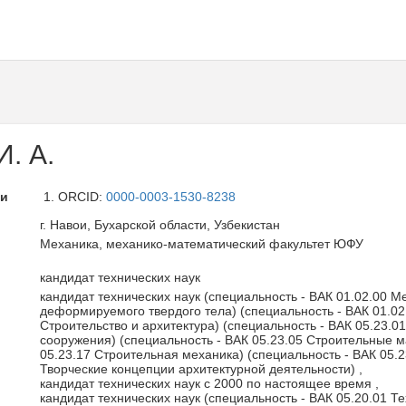
. А.
ли
ORCID:
0000-0003-1530-8238
г. Навои, Бухарской области, Узбекистан
Механика, механико-математический факультет ЮФУ
кандидат технических наук
кандидат технических наук (специальность - ВАК 01.02.00 М
деформируемого твердого тела) (специальность - ВАК 01.02
Строительство и архитектура) (специальность - ВАК 05.23.0
сооружения) (специальность - ВАК 05.23.05 Строительные м
05.23.17 Строительная механика) (специальность - ВАК 05.2
Творческие концепции архитектурной деятельности) ,
кандидат технических наук с 2000 по настоящее время ,
кандидат технических наук (специальность - ВАК 05.20.01 Т