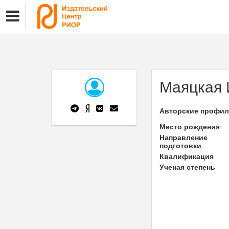
Маяцкая И
Авторские профи
Место рождения
Направление
подготовки
Квалификация
Ученая степень