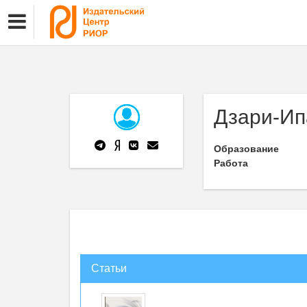
Дзари-Ип
Образование
Работа
Статьи