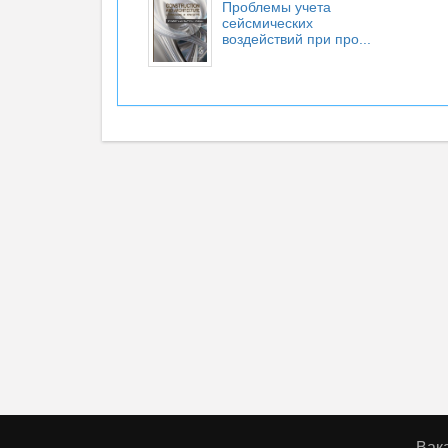
Проблемы учета
сейсмических
воздействий при про...
Вак