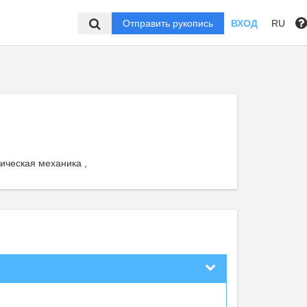
Отправить рукопись
ВХОД
RU
ическая механика ,