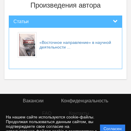
Произведения автора
Статьи
«Восточное направление» в научной
деятельности ...
Вакансии
Конфиденциальность
FAQ
Контакты
На нашем сайте используются cookie-файлы.
Продолжая пользоваться данным сайтом, вы
подтверждаете свое согласие на
© rior
Согласен
Политика