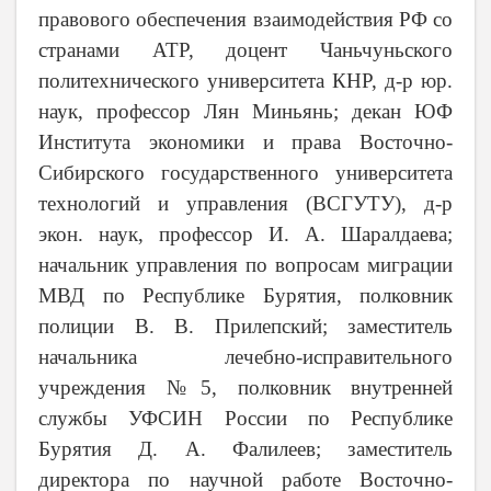
правового обеспечения взаимодейст­вия РФ со
странами АТР, доцент Чаньчуньского
политехнического университета КНР, д-р юр.
наук, профессор Лян Миньянь; декан ЮФ
Института экономики и права Восточно-
Сибирского государственного университета
технологий и управления (ВСГУТУ), д-р
экон. наук, профессор И. А. Шаралдаева;
начальник управления по вопросам миграции
МВД по Республике Бурятия, полковник
полиции В. В. Прилепский; заместитель
начальника лечебно-исправительного
учреждения №5, полковник внутренней
службы УФСИН России по Республике
Бурятия Д. А. Фалилеев; заместитель
директора по научной работе Восточно-