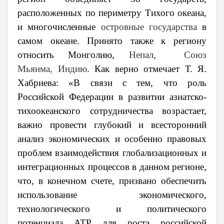
расположенных по периметру Тихого океана,
и многочисленные
островные государства
в
самом океане. Принято также к региону
относить Монголию,
Непал, Союз
Мьянма, Индию
. Как верно отмечает Т. Я.
Хабриева: «В связи с тем, что роль
Российской Федерации в развитии азиатско-
тихоокеанского сотрудничества возрастает,
важно провести глубокий и всесторонний
анализ экономических и особенно правовых
проблем взаимодействия глобализационных и
интеграционных процессов в данном регионе,
что, в конечном счете, призвано обеспечить
использование экономического,
технологического и политического
потенциала АТР для роста российской