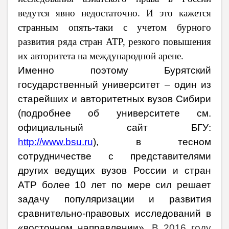
ведутся явно недостаточно. И это кажется
странным опять-таки с учетом бурного
развития ряда стран АТР, резкого повышения
их авторитета на международной арене.
Именно поэтому Бурятский
государственный университет – один из
старейших и авторитетных вузов Сибири
(подробнее об университете см.
официальный сайт БГУ:
http://www.bsu.ru
), в тесном
сотрудничестве с представителями
других ведущих вузов России и стран
АТР более 10 лет по мере сил решает
задачу популяризации и развития
сравнительно-правовых исследований в
«восточном направлении».
В 2016 году