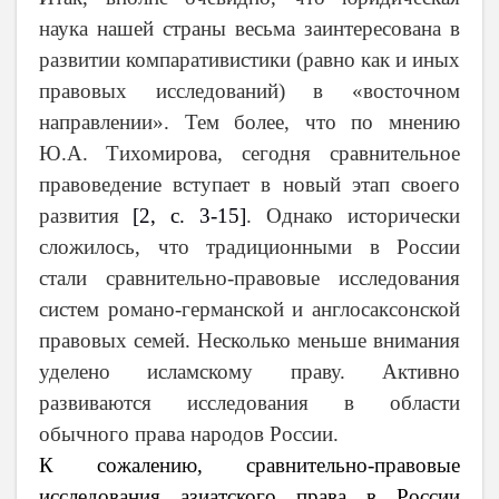
наука нашей страны весьма заинтересована в
развитии компаративистики (равно как и иных
правовых исследований) в «восточном
направлении». Тем более, что по мнению
Ю.А.
Тихомирова, сегодня сравнительное
правоведение вступает в новый этап своего
развития
[2,
c
. 3-15]
. Однако исторически
сложилось, что традиционными в России
стали сравнительно-правовые исследования
систем романо-германской и англосаксонской
правовых семей. Несколько меньше внимания
уделено исламскому праву. Активно
развиваются исследования в области
обычного права народов России.
К сожалению, сравнительно-правовые
исследования азиатского права в России