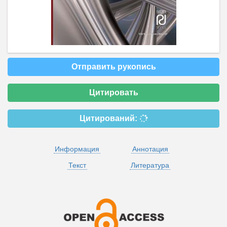
Отправить рукопись
Цитировать
Цитирований:
Информация
Аннотация
Текст
Литература