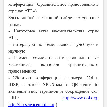
конференция "Сравнительное правоведение в
странах АТР»).
Здесь любой желающий найдет следующие
папки:
- Некоторые акты законодательства стран
АТР;
- Литература по теме, включая учебную и
научную;
- Перечень ссылок на сайты, так или иначе
касающиеся вопросов сравнительного
правоведения;
- Сборники конференций с номера DOI и
IDSP, а также SPLN-код с QR-кодом (о
значении этих терминов и сокращений см.:
URL:
http://www.doi.org
;
http://lib.sciencepublic.ru
).