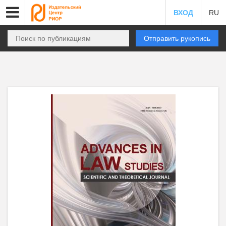
ВХОД
RU
Отправить рукопись