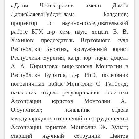
«Даши Чойнхорлин» имени Дамба
ДаржаЗаяеваТубдэн-лама Балданов;
проректор по научно-исследовательской
работе БГУ, д-р хим. наук, доцент В. В.
Хахинов; председатель Верховного суда
Республики Бурятия, заслуженный юрист
Республики Бурятия, канд. юр. наук, доцент
А. А. Кириллова; вице-консул Монголии в
Республике Бурятия, д-р PhD, полковник
пограничных войск Монголии С. Ганболд;
начальник отдела регулирования политики
Ассоциации юристов Монголии А.
Оюунчимэг; начальник отдела
международных отношений и сотрудничества
Ассоциации юристов Монголии Ж. Хунан;
старший научный сотрудник Центра