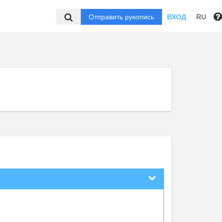
Отправить рукопись
ВХОД
RU