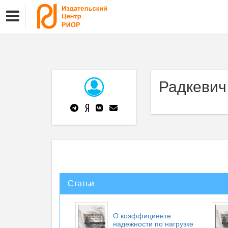
Радкевич
Статьи
О коэффициенте
надежности по нагрузке