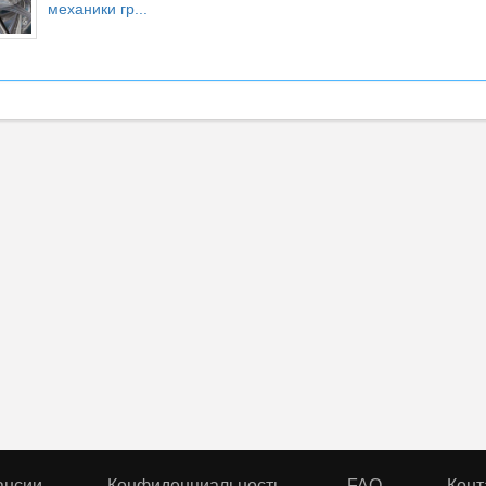
механики гр...
ансии
Конфиденциальность
FAQ
Конт