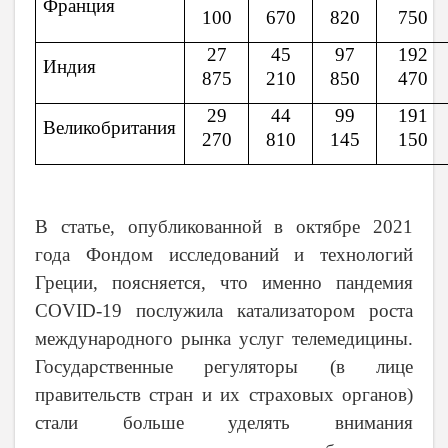
Франция
100
670
820
750
27
45
97
192
Индия
875
210
850
470
29
44
99
191
Великобритания
270
810
145
150
В статье, опубликованной в октябре 2021
года Фондом исследований и технологий
Греции, поясняется, что именно пандемия
COVID-19 послужила катализатором роста
международного рынка услуг телемедицины.
Государственные регуляторы (в лице
правительств стран и их страховых органов)
стали больше уделять внимания