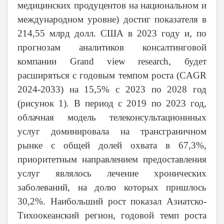
медицинских продуцентов на национальном и
международном уровне) достиг показателя в
214,55 млрд долл. США в 2023 году и, по
прогнозам аналитиков консалтинговой
компании
Grand
view
research
, будет
расширяться с годовым темпом роста (CAGR
2024-2033) на 15,5% с 2023 по 2028 год
(рисунок 1). В период с 2019 по 2023 год,
облачная модель телеконсультационнных
услуг доминировала на трансграничном
рынке с общей долей охвата в 67,3%,
приоритетным направлением предоставления
услуг являлось лечение хронических
заболеваний, на долю которых пришлось
30,2%. Наибольший рост показал Азиатско-
Тихоокеанский регион, годовой темп роста