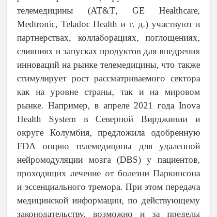
телемедицины (
AT
&
T
,
GE
Healthcare
,
Medtronic
,
Teladoc
Health
и т. д.) участвуют в
партнерствах, коллаборациях, поглощениях,
слияниях и запусках продуктов для внедрения
инноваций на рынке телемедицины, что также
стимулирует рост рассматриваемого сектора
как на уровне страны, так и на мировом
рынке. Например, в апреле 2021 года Inova
Health System в Северной Вирджинии и
округе Колумбия, предложила одобренную
FDA опцию телемедицины для удаленной
нейромодуляции мозга (DBS) у пациентов,
проходящих лечение от болезни Паркинсона
и эссенциального тремора. При этом передача
медицинской информации, по действующему
законодательству, возможно и за пределы