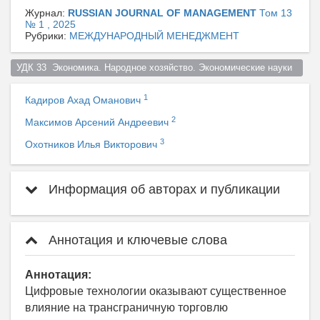
Журнал:
RUSSIAN JOURNAL OF MANAGEMENT
Том 13
№ 1 , 2025
Рубрики:
МЕЖДУНАРОДНЫЙ МЕНЕДЖМЕНТ
УДК 33  Экономика. Народное хозяйство. Экономические науки  
1
Кадиров Ахад Оманович
2
Максимов Арсений Андреевич
3
Охотников Илья Викторович
Информация об авторах и публикации
Аннотация и ключевые слова
Аннотация:
Цифровые технологии оказывают существенное
влияние на трансграничную торговлю