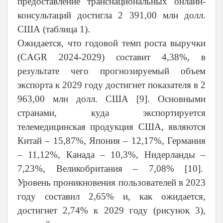
предоставление транснациональных онлайн-
консультаций достигла 2 391,00 млн долл.
США (таблица 1).
Ожидается, что годовой темп роста выручки
(CAGR 2024-2029) составит 4,38%, в
результате чего прогнозируемый объем
экспорта к 2029 году достигнет показателя в 2
963,00 млн долл. США [
9
]. Основными
странами, куда экспортируется
телемедицинская продукция США, являются
Китай – 15,87%, Япония – 12,17%, Германия
– 11,12%, Канада – 10,3%, Нидерланды –
7,23%, Великобритания – 7,08% [
10
].
Уровень проникновения пользователей в 2023
году составил 2,65% и, как ожидается,
достигнет 2,74% к 2029 году (рисунок 3),