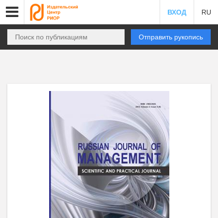
ВХОД
RU
Отправить рукопись