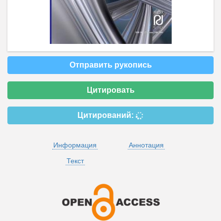
Отправить рукопись
Цитировать
Цитирований:
Информация
Аннотация
Текст