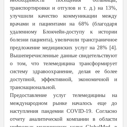
транспортировки и отгулов и т. д.) на 13%,
улучшили качество коммуникации между
врачами и пациентами на 68% (благодаря
удаленному Блокчейн-доступу к истории
болезни пациента), увеличили трансграничное
предложение медицинских услуг на 28% [
4
].
Вышеперечисленные данные свидетельствуют
о том, что телемедицина трансформирует
систему здравоохранение, делая ее более
доступной, эффективной, экономичной и
транснациональной.
Предоставление услуг телемедицины на
международном рынке началось еще до
наступления пандемии
COVID
-19. Согласно
отчету аналитической компании в области
цифровых медицинских услуг
GlobalMed
, в