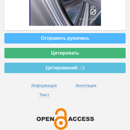
Отправить рукопись
Цитировать
Цитирований:
Информация
Аннотация
Текст