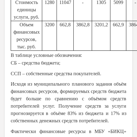
Стоимость
1280
11047
-
1305
5099
-
единицы
услуги, руб.
Объем
3200
662,8
3862,8
3201,2
662,9
386
финансовых
ресурсов,
тыс. руб.
В таблице условные обозначения:
СБ – средства бюджета;
ССП – собственные средства покупателей.
Исходя из муниципального планового задания объём
финансовых ресурсов, формируемых средств бюджета
будет больше по сравнению с объёмом средств
потребителей услуг. Получение средств за услуги
прогнозируется в объёме 83% из бюджета и 17% из
собственных денежных средств потребителей.
Фактически финансовые ресурсы в МБУ «БИКЦ»