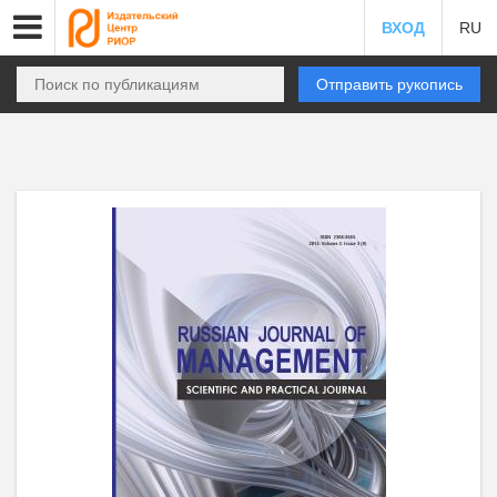
ВХОД
RU
Отправить рукопись