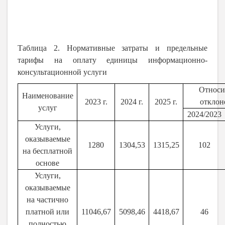
Таблица 2. Нормативные затраты и предельные
тарифы на оплату единицы информационно-
консультационной услуги
Относи
Наименование
2023 г.
2024 г.
2025 г.
отклон
услуг
2024/2023
Услуги,
оказываемые
1280
1304,53
1315,25
102
на бесплатной
основе
Услуги,
оказываемые
на частично
платной или
11046,67
5098,46
4418,67
46
полностью