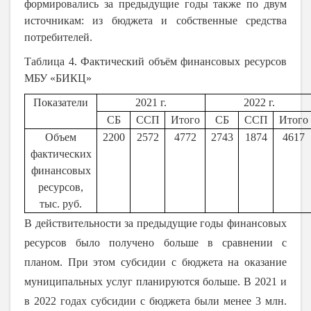
формировались за предыдущие годы также по двум
источникам: из бюджета и собственные средства
потребителей.
Таблица 4. Фактический объём финансовых ресурсов
МБУ «БИКЦ»
Показатели
2021 г.
2022 г.
СБ
ССП
Итого
СБ
ССП
Итого
Объем
2200
2572
4772
2743
1874
4617
фактических
финансовых
ресурсов,
тыс. руб.
В действительности за предыдущие годы финансовых
ресурсов было получено больше в сравнении с
планом. При этом субсидии с бюджета на оказание
муниципальных услуг планируются больше. В 2021 и
в 2022 годах субсидии с бюджета были менее 3 млн.