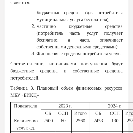
являются:
Бюджетные средства (для потребителя
муниципальная услуга бесплатная);
Частично бюджетные средства
(потребитель часть услуг получает
бесплатно, а часть оплачивает
собственными денежными средствами);
Финансовые средства потребителя услуг.
Соответственно, источниками поступления будут
бюджетные средства и собственные средства
потребителей.
Таблица 3. Плановый объём финансовых ресурсов
МБУ «БИКЦ»
Показатели
2023 г.
2024 г.
СБ
ССП
Итого
СБ
ССП
Ито
Количество
2500
60
2560
2453
130
25
услуг, ед.