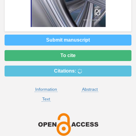
Submit manuscript
To cite
Citations:
Information
Abstract
Text