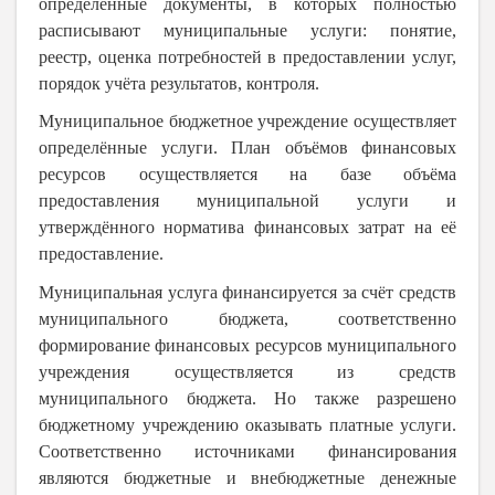
определённые документы, в которых полностью
расписывают муниципальные услуги: понятие,
реестр, оценка потребностей в предоставлении услуг,
порядок учёта результатов, контроля.
Муниципальное бюджетное учреждение осуществляет
определённые услуги. План объёмов финансовых
ресурсов осуществляется на базе объёма
предоставления муниципальной услуги и
утверждённого норматива финансовых затрат на её
предоставление.
Муниципальная услуга финансируется за счёт средств
муниципального бюджета, соответственно
формирование финансовых ресурсов муниципального
учреждения осуществляется из средств
муниципального бюджета. Но также разрешено
бюджетному учреждению оказывать платные услуги.
Соответственно источниками финансирования
являются бюджетные и внебюджетные денежные