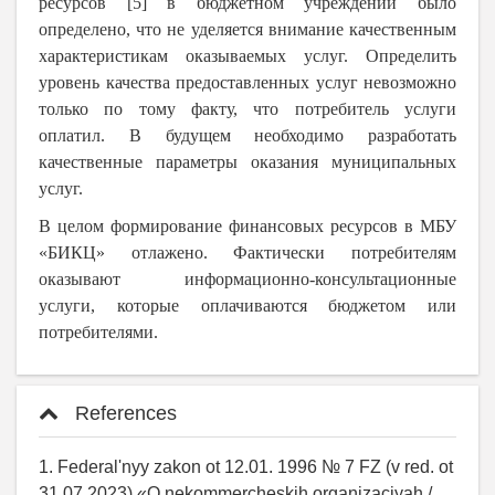
ресурсов [5] в бюджетном учреждении было
определено, что не уделяется внимание качественным
характеристикам оказываемых услуг. Определить
уровень качества предоставленных услуг невозможно
только по тому факту, что потребитель услуги
оплатил. В будущем необходимо разработать
качественные параметры оказания муниципальных
услуг.
В целом формирование финансовых ресурсов в МБУ
«БИКЦ» отлажено. Фактически потребителям
оказывают информационно-консультационные
услуги, которые оплачиваются бюджетом или
потребителями.
References
1. Federal'nyy zakon ot 12.01. 1996 № 7 FZ (v red. ot
31.07.2023) «O nekommercheskih organizaciyah /