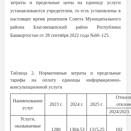
затраты и предельные цены на единицу услуги
устанавливаются учредителем, то есть установлены в
настоящее время решением Совета Муниципального
района Благовещенский район Республики
Башкортостан от 28 сентября 2022 года №60–125.
Таблица 2. Нормативные затраты и предельные
тарифы на оплату единицы информационно-
консультационной услуги
Относи
Наименование
2023 г.
2024 г.
2025 г.
отклон
услуг
2024/2023
Услуги,
оказываемые
1280
1304,53
1315,25
102