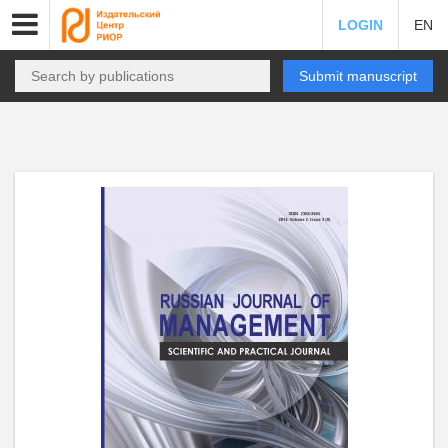
LOGIN
EN
Submit manuscript