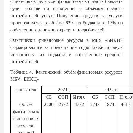
финансовых ресурсов, формируемых средств бюджета
будет больше по сравнению с объёмом средств
потребителей услуг. Получение средств за услуги
прогнозируется в объёме 83% из бюджета и 17% из
собственных денежных средств потребителей.
Фактически финансовые ресурсы в МБУ «БИКЦ»
формировались за предыдущие годы также по двум
источникам: из бюджета и собственные средства
потребителей.
Таблица 4. Фактический объём финансовых ресурсов
МБУ «БИКЦ»
Показатели
2021 г.
2022 г.
СБ
ССП
Итого
СБ
ССП
Итого
Объем
2200
2572
4772
2743
1874
4617
фактических
финансовых
ресурсов,
тыс. руб.