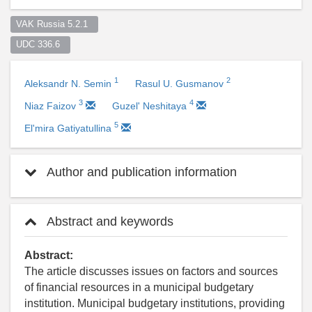
VAK Russia 5.2.1  
UDC 336.6  
1
2
Aleksandr N. Semin
Rasul U. Gusmanov
3
4
Niaz Faizov
Guzel' Neshitaya
5
El'mira Gatiyatullina
Author and publication information
Abstract and keywords
Abstract:
The article discusses issues on factors and sources
of financial resources in a municipal budgetary
institution. Municipal budgetary institutions, providing