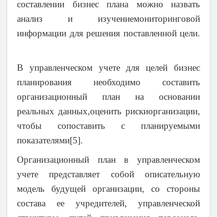
составлении бизнес плана можно назвать
анализ и изучениемониторинговой
информации для решения поставленной цели.
В управленческом учете для целей бизнес
планирования необходимо составить
организационный план на основании
реальных данных,оценить рискиорганизации,
чтобы сопоставить с планируемыми
показателями[5].
Организационный план в управленческом
учете представляет собой описательную
модель будущей организации, со стороны
состава ее учредителей, управленческой