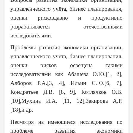
управленческого учёта, бизнес планирования,
оценки рисковдавно и продуктивно
разрабатывается отечественными
исследователями.
Проблемы развития экономики организации,
управленческого учёта, бизнес планирования,
оценки рисков освещена такими
исследователями как Абашева О.Ю.[1, 2],
Алборов Р.А.[3, 4], Ильин С.Ю.[6, 7],
Кондратьев Д.В. [8, 9], Котлячков О.В.
[10],Мухина И.А. [11, 12],Закирова А.Р.
[18],и др.
Несмотря на имеющиеся исследования по
проблеме развития экономики