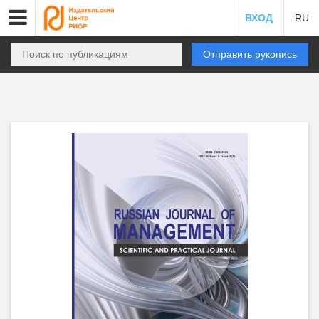
ВХОД
RU
Отправить рукопись