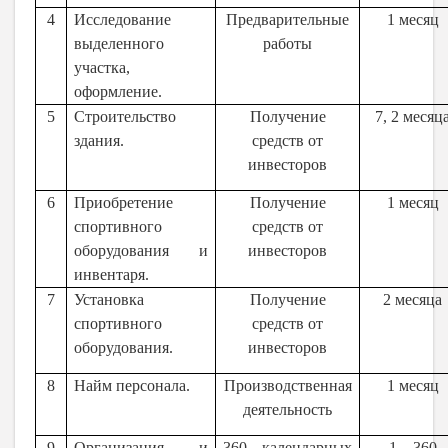
4
Исследование
Предварительные
1 месяц
выделенного
работы
участка,
оформление.
5
Строительство
Получение
7, 2 месяц
здания.
средств от
инвесторов
6
Приобретение
Получение
1 месяц
спортивного
средств от
оборудования и
инвесторов
инвентаря.
7
Установка
Получение
2 месяца
спортивного
средств от
оборудования.
инвесторов
8
Найм персонала.
Производственная
1 месяц
деятельность
9
Организация и
360 календарных
1 – 360