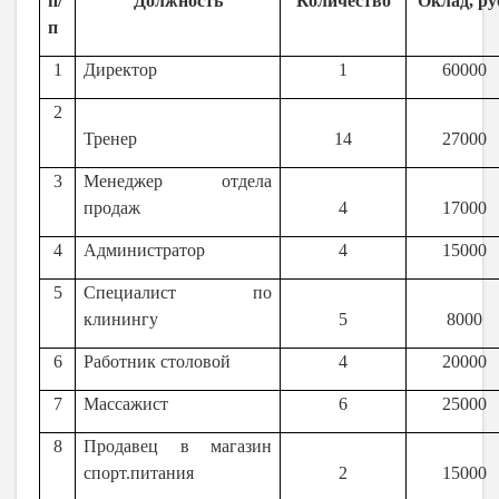
п/
Должность
Количество
Оклад, ру
п
1
Директор
1
60000
2
Тренер
1
4
27000
3
Менеджер отдела
продаж
4
17000
4
Администратор
4
15000
5
Специалист по
клинингу
5
8000
6
Работник столовой
4
20000
7
Массажист
6
25000
8
Продавец в магазин
спорт.питания
2
15000