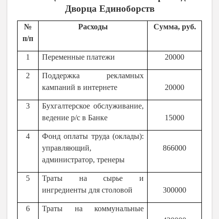
Дворца Единоборств
№
Расходы
Сумма, руб.
п/п
1
Переменные платежи
20000
2
Поддержка рекламных
кампаний в интернете
20000
3
Бухгалтерское обслуживание,
ведение р/с в Банке
15000
4
Фонд оплаты труда (оклады):
управляющий,
866000
администратор, тренеры
5
Траты на сырье и
ингредиенты для столовой
300000
6
Траты на коммунальные