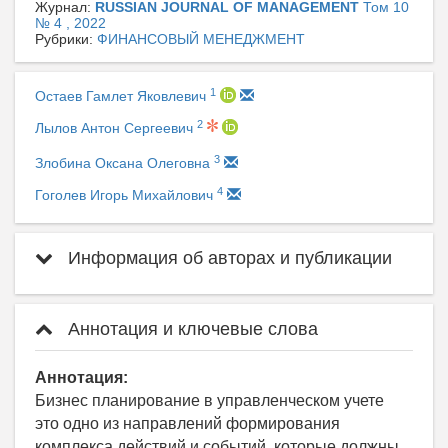
Журнал:
RUSSIAN JOURNAL OF MANAGEMENT
Том 10
№ 4 , 2022
Рубрики:
ФИНАНСОВЫЙ МЕНЕДЖМЕНТ
1
Остаев Гамлет Яковлевич
2
Лылов Антон Сергеевич
3
Злобина Оксана Олеговна
4
Гоголев Игорь Михайлович
Информация об авторах и публикации
Аннотация и ключевые слова
Аннотация:
Бизнес планирование в управленческом учете
это одно из направлений формирования
комплекса действий и событий, которые должны