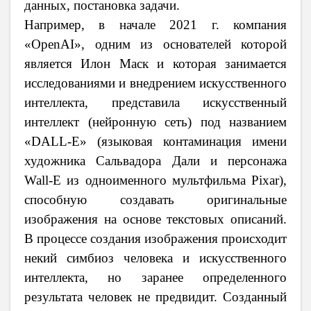
данных, постановка задачи.
Например, в начале 2021 г. компания
«
OpenAI
», одним из основателей которой
является Илон Маск и которая занимается
исследованиями и внедрением искусственного
интеллекта, представила искусственный
интеллект (нейронную сеть) под названием
«
DALL
-
E
» (языковая контаминация имени
художника Сальвадора Дали и персонажа
Wall-E из одноименного мультфильма
Pixar
),
способную создавать оригинальные
изображения на основе текстовых описаний.
В процессе создания изображения происходит
некий симбиоз человека и искусственного
интеллекта, но заранее определенного
результата человек не предвидит. Созданный