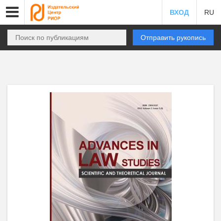
ВХОД
RU
Отправить рукопись