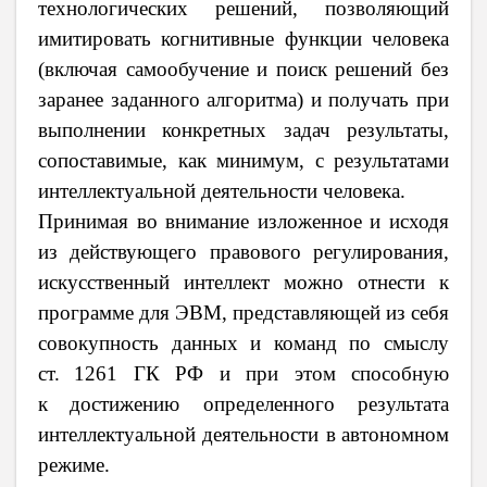
технологических решений, позволяющий
имитировать когнитивные функции человека
(включая самообучение и поиск решений без
заранее заданного алгоритма) и получать при
выполнении конкретных задач результаты,
сопоставимые, как минимум, с результатами
интеллектуальной деятельности человека.
Принимая во внимание изложенное и исходя
из действующего правового регулирования,
искусственный интеллект можно отнести к
программе для ЭВМ, представляющей из себя
совокупность данных и команд по смыслу
ст.
1261 ГК РФ и при этом способную
к
достижению определенного результата
интеллектуальной деятельности в
автономном
режиме.