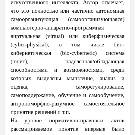
искусственного интеллекта. Автор отмечает,
что это полностью или частично автономная
самоорганизующая (самоорганизующаяся)
компьютерно-аппаратно-программная
виртуальная (
virtual
) или киберфизическая
(
cyber
-
physical
), в том числе био-
кибернетическая (
bio
-
cybernetic
) система
(юнит), наделенная/обладающая
способностями и возможностями, среди
которых выделены мышление, анализ и
оценка, саморегулирование,
самоподдержание, обучение и самообучение,
антропоморфно-разумное самостоятельное
принятие решений и т.п.
На уровне нормативно-правовых актов
рассматриваемое понятие впервые было