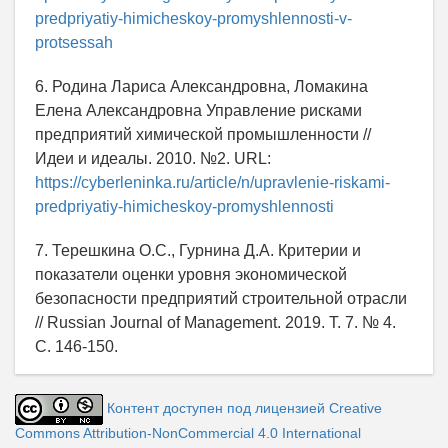
predpriyatiy-himicheskoy-promyshlennosti-v-
protsessah
6. Родина Лариса Александровна, Ломакина
Елена Александровна Управление рисками
предприятий химической промышленности //
Идеи и идеалы. 2010. №2. URL:
https://cyberleninka.ru/article/n/upravlenie-riskami-
predpriyatiy-himicheskoy-promyshlennosti
7. Терешкина О.С., Гурнина Д.А. Критерии и
показатели оценки уровня экономической
безопасности предприятий строительной отрасли
// Russian Journal of Management. 2019. Т. 7. № 4.
С. 146-150.
Контент доступен под лицензией Creative
Commons Attribution-NonCommercial 4.0 International