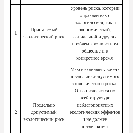
Уровень риска, который
оправдан как с
экологической, так и
Приемлемый
экономической,
1
экологический риск
социальной и других
проблем в конкретном
обществе и в
конкретное время.
Максимальный уровень
предельно допустимого
экологического риска.
Он определяется по
всей структуре
Предельно
неблагоприятных
2
допустимый
экологических эффектов
экологический риск
и не должен
превышаться