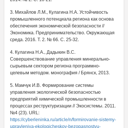
3. Михайлов Л.М., Кулагина Н.А. Устойчивость
промышленного потенциала региона как основа
обеспечения экономической безопасности //
Экономика. Предпринимательство. Окружающая
среда. 2016. Т. 2. № 66. С. 25-32.
4. Кулагина Н.А., Дадыкин В.С.
Совершенствование управления минерально-
сырьевым сектором региона программно-
целевым методом. монография / Брянск, 2013.
5. Мамчук И.В. Формирование системы
управления экологической безопасностью
предприятий химической промышленности в
процессах реструктуризации // Экосистемы. 2011.
№4 (23). URL:
https://cyberleninka.ru/article/n/formirovanie-sistemy-
upravleniya-ekologicheskoy-bezopasnostyu-