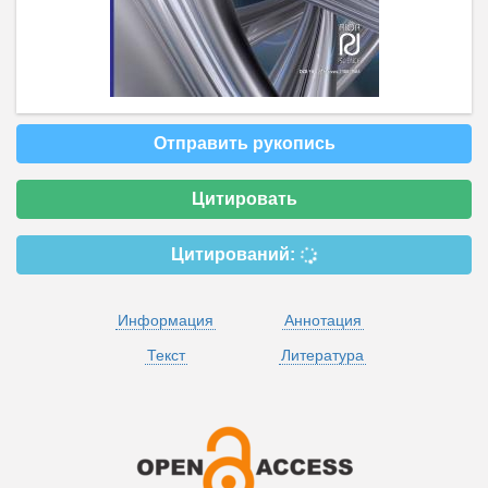
Отправить рукопись
Цитировать
Цитирований:
Информация
Аннотация
Текст
Литература