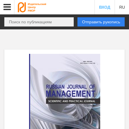
ВХОД
RU
Отправить рукопись