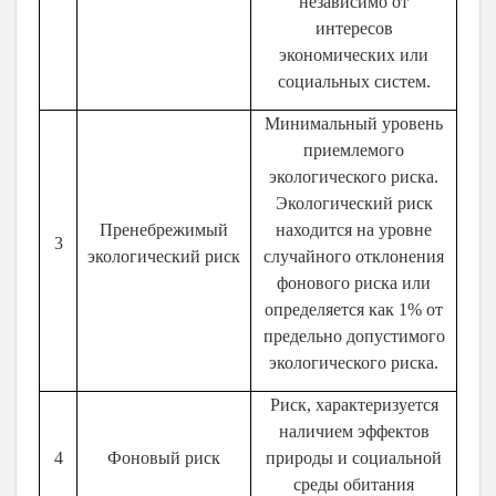
независимо от
интересов
экономических или
социальных систем.
Минимальный уровень
приемлемого
экологического риска.
Экологический риск
Пренебрежимый
находится на уровне
3
экологический риск
случайного отклонения
фонового риска или
определяется как 1% от
предельно допустимого
экологического риска.
Риск, характеризуется
наличием эффектов
4
Фоновый риск
природы и социальной
среды обитания