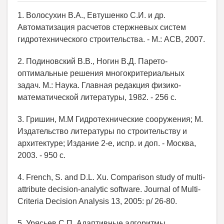
1. Волосухин В.А., Евтушенко С.И. и др.
Автоматизация расчетов стержневых систем
гидротехнического строительства. - М.: АСВ, 2007.
2. Подиновский В.В., Ногин В.Д. Парето-
оптимальные решения многокритериальных
задач. М.: Наука. Главная редакция физико-
математической литературы, 1982. - 256 с.
3. Гришин, М.М Гидротехнические сооружения; М.
Издательство литературы по строительству и
архитектуре; Издание 2-е, испр. и доп. - Москва,
2003. - 950 c.
4. French, S. and D.L. Xu. Comparison study of multi-
attribute decision-analytic software. Journal of Multi-
Criteria Decision Analysis 13, 2005: p/ 26-80.
5. Урясьев С.П. Адаптивные алгоритмы