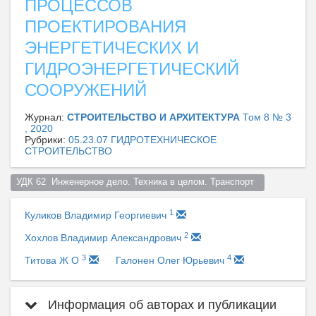
ПРОЦЕССОВ
ПРОЕКТИРОВАНИЯ
ЭНЕРГЕТИЧЕСКИХ И
ГИДРОЭНЕРГЕТИЧЕСКИЙ
СООРУЖЕНИЙ
Журнал:
СТРОИТЕЛЬСТВО И АРХИТЕКТУРА
Том 8 № 3
, 2020
Рубрики:
05.23.07 ГИДРОТЕХНИЧЕСКОЕ
СТРОИТЕЛЬСТВО
УДК 62  Инженерное дело. Техника в целом. Транспорт  
1
Куликов Владимир Георгиевич
2
Хохлов Владимир Александрович
3
4
Титова Ж О
Галонен Олег Юрьевич
Информация об авторах и публикации