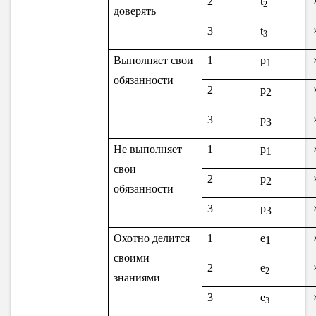
2
t
2
доверять
3
t
3
Выполняет свои
1
p
1
обязанности
2
p
2
3
p
3
Не выполняет
1
p
1
свои
2
p
2
обязанности
3
p
3
Охотно делится
1
e
1
своими
2
e
2
знаниями
3
e
3