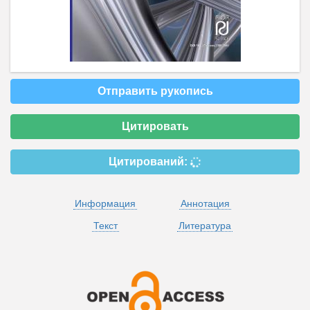
Отправить рукопись
Цитировать
Цитирований:
Информация
Аннотация
Текст
Литература