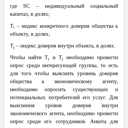
где
SC
– индивидуальный социальный
капитал, в долях;
T
– индекс конкретного доверия общества к
i
объекту, в долях;
T
– индекс доверия внутри объекта, в долях.
j
Чтобы найти
T
и
T
необходимо провести
i
j
опрос среди интересующей группы, то есть
для того чтобы выяснить уровень доверия
общества к экономическому агенту,
необходимо опросить существующих и
потенциальных потребителей его услуг. Для
выяснения уровня доверия внутри
экономического агента, необходимо провести
опрос среди его сотрудников. Анкета для