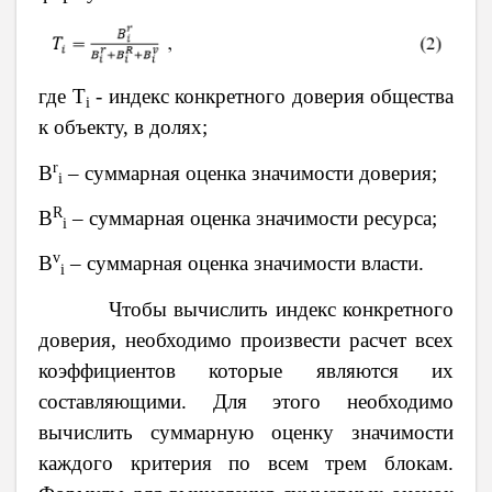
где
T
-
индекс конкретного доверия общества
i
к объекту, в долях;
r
В
– суммарная оценка значимости доверия;
i
R
B
– суммарная оценка значимости ресурса;
i
v
B
– суммарная оценка значимости власти.
i
Чтобы вычислить индекс конкретного
доверия, необходимо произвести расчет всех
коэффициентов которые являются их
составляющими. Для этого необходимо
вычислить суммарную оценку значимости
каждого критерия по всем трем блокам.