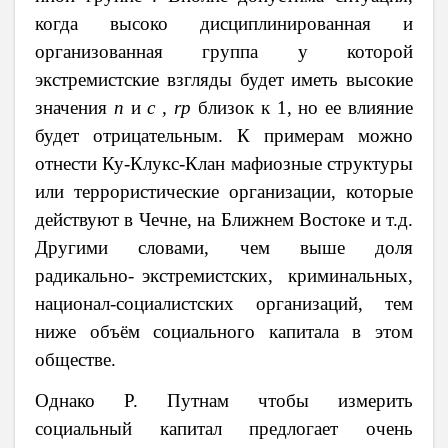
когда высоко дисциплинированная и
организованная группа у которой
экстремистские взгляды будет иметь высокие
значения
п
и
с ,
r
р
близок к 1, но ее влияние
будет отрицательным. К примерам можно
отнести Ку-Клукс-Клан
мафиозные структуры
или террористические организации, которые
действуют в Чечне, на Ближнем Востоке и т.д.
Другими словами, чем выше доля
радикально- экстремистских, криминальных,
национал-социалистских организаций, тем
ниже объём социального капитала в этом
обществе.
Однако
Р. Путнам чтобы измерить
социальный капитал предлогает очень