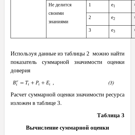
Не делится
1
e
1
своими
2
e
2
знаниями
3
e
3
Используя данные из таблицы 2 можно найти
показатель суммарной значимости оценки
доверия
Расчет суммарной оценки значимости ресурса
изложен в таблице 3.
Таблица 3
Вычисление суммарной оценки