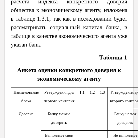
расчета индекса конкретного доверия
общества к экономическому агенту, изложена
в таблице 1.3.1, так как в исследовании будет
рассматривать социальный капитал банка, в
таблице в качестве экономического агента уже
указан банк.
Таблица 1
Анкета оценки конкретного доверия к
экономическому агенту
Наименование
Утверждения для
1.1
1.2
1.3
Утверждения д
блока
первого критерия
второго критер
Доверие
Банку можно
Банку нельзя
доверять
доверять
Выполняет свои
Не выполняет