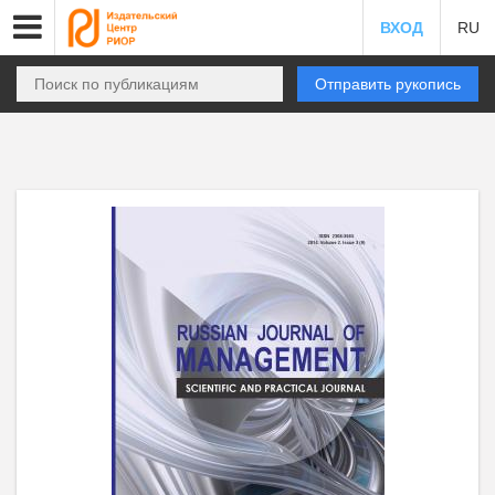
ВХОД
RU
Отправить рукопись