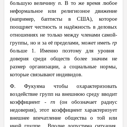
большую величину
п.
В то же время любое
неформальное или религиозное движение
(например, баптисты в США), которое
поощряет честность и надёжность в деловых
отношениях не только между членами самой-
группы, но и за её пределами, может иметь
r
р
больше 1. Именно поэтому для уровня
доверия среди обществ более значим не
размер организации, а социальные нормы,
которые связывают индивидов.
Ф. Фукуяма чтобы охарактеризовать
воздействие групп на внешнюю среду вводит
коэффициент -
r
п
(он обозначает радиус
недоверия), этот коэффициент характеризует
внешнее впечатление общества о той или
иной группе . Вполне допустима ситуация,