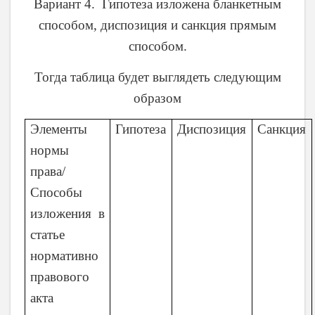
Вариант 4. Гипотеза изложена бланкетным
способом, диспозиция и санкция прямым
способом.
Тогда таблица будет выглядеть следующим
образом
Элементы
Гипотеза
Диспозиция
Санкция
нормы
права/
Способы
изложения в
статье
нормативно
правового
акта