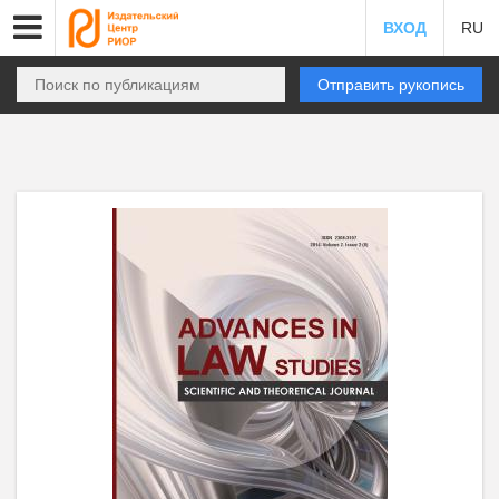
ВХОД
RU
Отправить рукопись