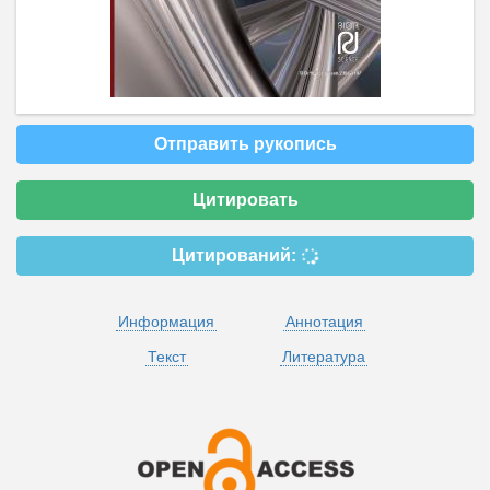
Отправить рукопись
Цитировать
Цитирований:
Информация
Аннотация
Текст
Литература