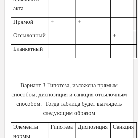
акта
Прямой
+
+
Отсылочный
+
Бланкетный
Вариант 3 Гипотеза, изложена прямым
способом, диспозиция и санкция отсылочным
способом. Тогда таблица будет выглядеть
следующим образом
Элементы
Гипотеза
Диспозиция
Санкция
нормы