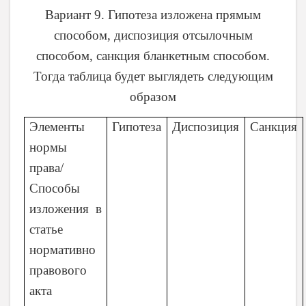
Вариант 9. Гипотеза изложена прямым
способом, диспозиция отсылочным
способом, санкция бланкетным способом.
Тогда таблица будет выглядеть следующим
образом
Элементы
Гипотеза
Диспозиция
Санкция
нормы
права/
Способы
изложения в
статье
нормативно
правового
акта