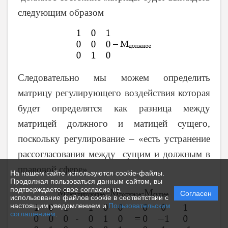
следующим образом
Следовательно мы можем определить
матрицу регулирующего воздействия которая
будет определятся как разница между
матрицей должного и матицей сущего,
поскольку регулирование – «есть устранение
рассогласования между сущим и должным в
правовой сфере»
На нашем сайте используются cookie-файлы.
Продолжая пользоваться данным сайтом, вы
подтверждаете свое согласие на
Согласен
использование файлов cookie в соответствии с
настоящим уведомлением и
Пользовательским
соглашением
.