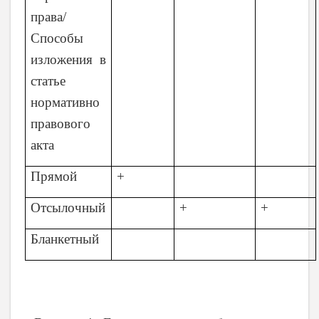
права/
Способы
изложения в
статье
нормативно
правового
акта
Прямой
+
Отсылочный
+
+
Бланкетный