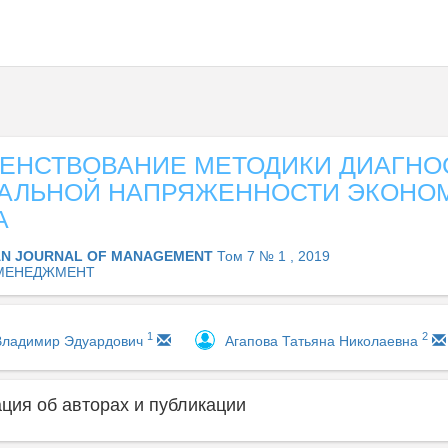
ЕНСТВОВАНИЕ МЕТОДИКИ ДИАГНО
АЛЬНОЙ НАПРЯЖЕННОСТИ ЭКОНО
А
AN JOURNAL OF MANAGEMENT
Том 7 № 1 , 2019
МЕНЕДЖМЕНТ
1
2
Владимир Эдуардович
Агапова Татьяна Николаевна
ия об авторах и публикации