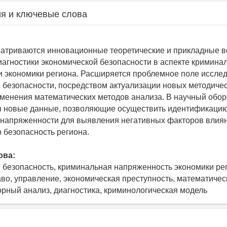
я и ключевые слова
матриваются инновационные теоретические и прикладные в
агностики экономической безопасности в аспекте кримина
 экономики региона. Расширяется проблемное поле иссле
 безопасности, посредством актуализации новых методиче
именения математических методов анализа. В научный обор
я новые данные, позволяющие осуществить идентификаци
напряженности для выявления негативных факторов влия
 безопасность региона.
ова:
 безопасность, криминальная напряженность экономики ре
аво, управление, экономическая преступность, математиче
орный анализ, диагностика, криминологическая модель