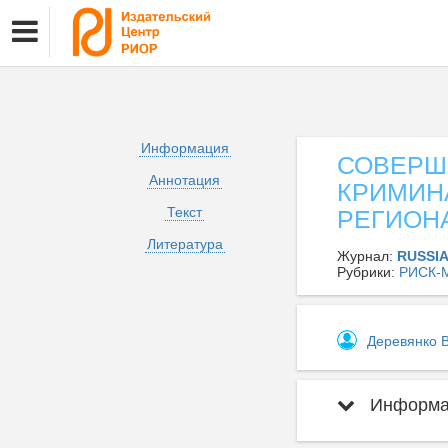
Информация
СОВЕРШ
Аннотация
КРИМИН
Текст
РЕГИОН
Литература
Журнал:
RUSSI
Рубрики:
РИСК-
Деревянко 
Информац