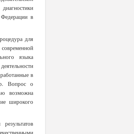
 диагностики
 Федерации в
оцедура для
 современной
ьного языка
 деятельности
зработанные в
ер. Вопрос о
ью возможна
ние широкого
 результатов
чественными