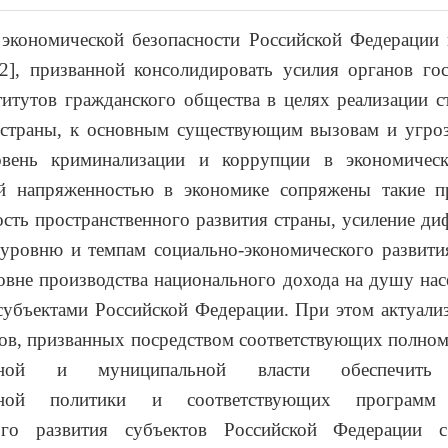
 экономической безопасности Российской Федерации 
2], призванной консолидировать усилия органов го
титутов гражданского общества в целях реализации с
 страны, к основным существующим вызовам и угроз
вень криминализации и коррупции в экономичес
й напряженностью в экономике сопряжены такие п
сть пространственного развития страны, усиление д
уровню и темпам социально-экономического развити
овне производства национального дохода на душу на
убъектами Российской Федерации. При этом актуали
ов, призванных посредством соответствующих полно
венной и муниципальной власти обеспечить 
енной политики и соответствующих програм
кого развития субъектов Российской Федерации 