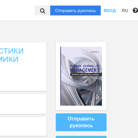
Отправить рукопись
ВХОД
RU
СТИКИ
МИКИ
Отправить
рукопись