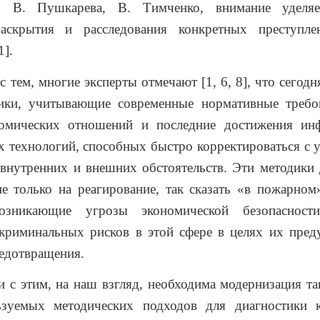
, В. Пушкарева, В. Тимченко, внимание уделяе
аскрытия и расследования конкретных преступл
1].
м, многие эксперты отмечают [1, 6, 8], что сегодн
ики, учитывающие современные нормативные требо
омических отношений и последние достижения ин
х технологий, способных быстро корректироваться с 
внутренних и внешних обстоятельств. Эти методики
е только на реагирование, так сказать «в пожарном
возникающие угрозы экономической безопаснос
 криминальных рисков в этой сфере в целях их пред
едотвращения.
тим, на наш взгляд, необходима модернизация так
ьзуемых методических подходов для диагностики 