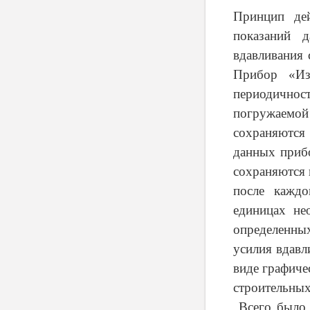
Принцип дей
показаний 
вдавливания 
Прибор «Из
периодичнос
погружаемой 
сохраняются
данных приб
сохраняются 
после каждо
единицах не
определенны
усилия вдавл
виде графиче
строительных
Всего было 