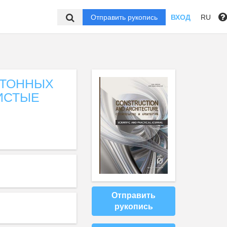
Отправить рукопись
ВХОД
RU
ЕТОННЫХ
ИСТЫЕ
Отправить
рукопись