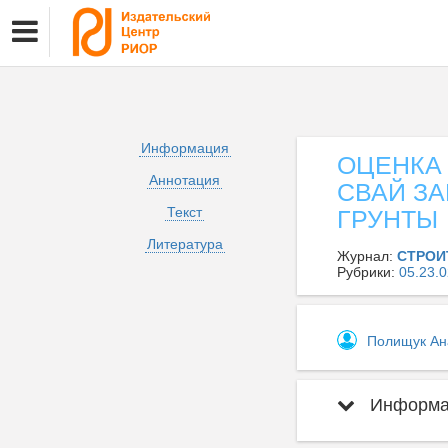
Информация
ОЦЕНКА
Аннотация
СВАЙ З
Текст
ГРУНТЫ
Литература
Журнал:
СТРОИ
Рубрики:
05.23
Полищук Ан
Информац