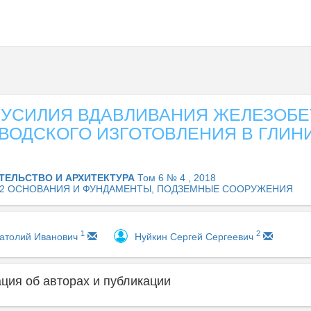
 УСИЛИЯ ВДАВЛИВАНИЯ ЖЕЛЕЗОБ
АВОДСКОГО ИЗГОТОВЛЕНИЯ В ГЛИН
ТЕЛЬСТВО И АРХИТЕКТУРА
Том 6 № 4 , 2018
.02 ОСНОВАНИЯ И ФУНДАМЕНТЫ, ПОДЗЕМНЫЕ СООРУЖЕНИЯ
1
2
атолий Иванович
Нуйкин Сергей Сергеевич
ия об авторах и публикации