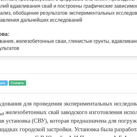
илий вдавливания свай и построены графические зависимос
лиз, обобщение результатов экспериментальных исследов
равления дальнейших исследований
ова:
вания, железобетонные сваи, глинистые грунты, вдавливан
ультатов
ать
Скачать
удования для проведения экспериментальных исследов
железобетонных свай заводского изготовления испо
вд
я установка (СВУ), которая предназначена для погруж
щадках городской застройки. Установка была разработа