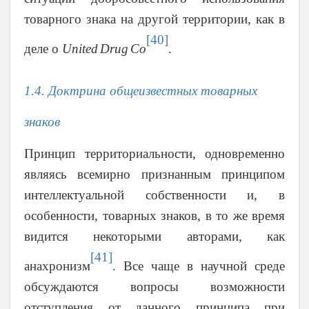
товарного знака на другой территории, как в
[40]
деле о
United
Drug
Co
.
1.4. Доктрина общеизвестных товарных
знаков
Принцип территориальности, одновременно
являясь всемирно признанным принципом
интеллектуальной собственности и, в
особенности, товарных знаков, в то же время
видится некоторыми авторами, как
[41]
анахронизм
. Все чаще в научной среде
обсуждаются вопросы возможности
отступления от данного принципа при