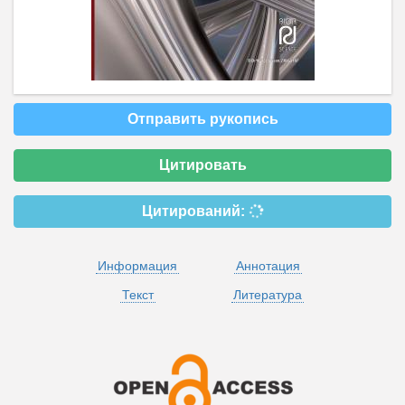
Отправить рукопись
Цитировать
Цитирований:
Информация
Аннотация
Текст
Литература