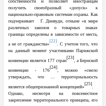
собственности и позволяет иностранцам
получить своеобразный «допуск» к
национально-правовым системам охраны. Как
подчеркивает Г. Динвуди, отныне «в мире
различных законов о товарных знаках
границы определены в зависимости от места,
[22]
а не от гражданства»
.
С учетом того, что
на данный момент участниками Парижской
[23]
конвенции является 177 стран
, а Бернской
[24]
конвенции - 176
, можно «смело
утверждать, что … территориальность
[25]
является общепризнанной концепцией»
.
Однако, несмотря на повсеместное
закрепление территориального принципа, его