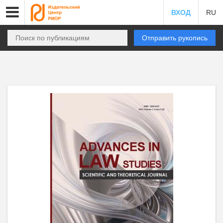
ВХОД
RU
Отправить рукопись