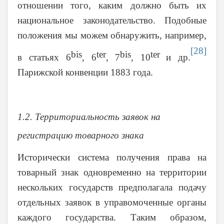
отношении того, каким должно быть их
национальное законодательство. Подобные
положения мы можем обнаружить, например,
[28]
bis
ter
bis
ter
в статьях 6
, 6
, 7
, 10
и др.
Парижской конвенции 1883 года.
1.2. Территориальность заявок на
регистрацию товарного знака
Исторически система получения права на
товарный знак одновременно на территории
нескольких государств предполагала подачу
отдельных заявок в управомоченные органы
каждого государства. Таким образом,