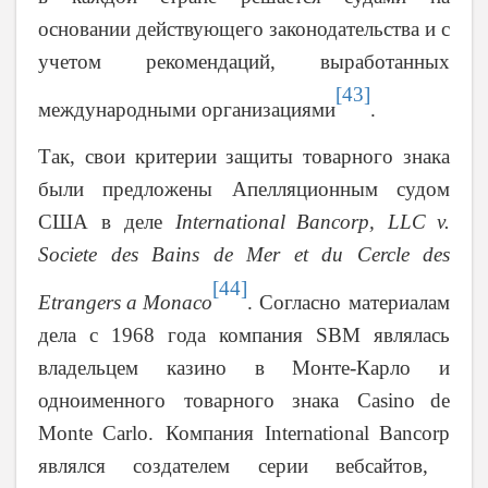
основании действующего законодательства и с
учетом рекомендаций, выработанных
[43]
международными организациями
.
Так, свои критерии защиты товарного знака
были предложены Апелляционным судом
США в деле
International
Bancorp
,
LLC
v
.
Societe
des
Bains
de
Mer
et
du
Cercle
des
[44]
Etrangers
a
Monaco
. Согласно материалам
дела с 1968 года компания
SBM
являлась
владельцем казино в Монте-Карло и
одноименного товарного знака
Casino
de
Monte
Carlo
. Компания
International
Bancorp
являлся создателем серии вебсайтов,