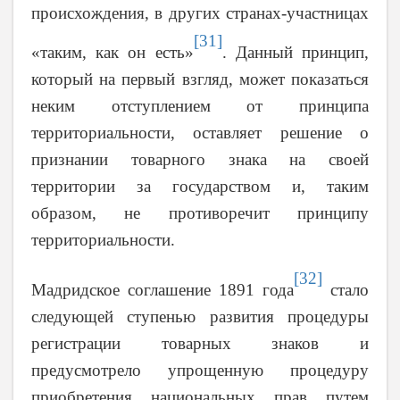
происхождения, в других странах-участницах
[31]
«таким, как он есть»
. Данный принцип,
который на первый взгляд, может показаться
неким отступлением от принципа
территориальности, оставляет решение о
признании товарного знака на своей
территории за государством и, таким
образом, не противоречит принципу
территориальности.
[32]
Мадридское соглашение 1891 года
стало
следующей ступенью развития процедуры
регистрации товарных знаков и
предусмотрело упрощенную процедуру
приобретения национальных прав путем