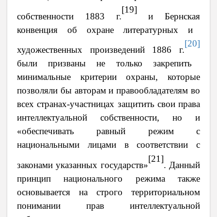
[19]
собственности 1883 г.
и Бернск
ая
конвенци
я
об охране литературных и
[20]
художественных произведений 1886 г.
были
призваны не только закрепить
минимальные критерии охраны, которые
позволяли бы авторам и правообладателям во
всех странах-участницах защитить свои права
интеллектуальной собственности, но и
«обеспечивать
равный режим с
национальными лицами в соответствии с
[21]
законами указанных государств»
. Данный
принцип национального режима также
основывается на
строго территориальном
понимании прав интеллектуальной