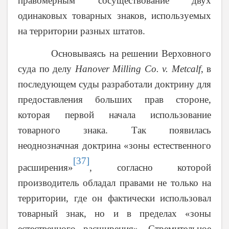
правомерным сосуществование двух
одинаковых товарных знаков, используемых
на территории разных штатов.
Основываясь на решении Верховного
суда по делу
Hanover Milling Co. v. Metcalf
, в
последующем суды разработали доктрину для
предоставления больших прав стороне,
которая первой начала использование
товарного знака. Так появилась
неоднозначная доктрина «зоны естественного
[37]
расширения»
, согласно которой
производитель обладал правами не только на
территории, где он фактически использовал
товарный знак, но и в пределах «зоны
естественного расширения». Стремительное