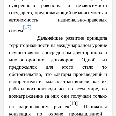
суверенного равенства и независимости
государств, предполагающий независимость и
автономность национально-правовых
[17]
систем
.
Дальнейшее развитие принципа
территориальности на международном уровне
осуществлялось посредством двусторонних и
многосторонних договоров. Одной из
предпосылок для этого стало то
обстоятельство, что «
авторы произведений и
изобретатели из малых стран видели, как их
работы воспроизводились во
всем мире, но
вознаграждение за них они получали только
[18]
на национальном рынке»
.
Парижск
ая
конвенци
я
по охране промышленной