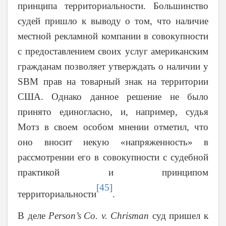
принципа территориальности. Большинство
судей пришло к выводу о том, что наличие
местной рекламной компании в совокупности
с предоставлением своих услуг американским
гражданам позволяет утверждать о наличии у
SBM
прав на товарный знак на территории
США. Однако данное решение не было
принято единогласно, и, например, судья
Мотз в своем особом мнении отметил, что
оно вносит некую «напряженность» в
рассмотрении его в совокупности с судебной
практикой и принципом
[45]
территориальности
.
В деле
Person
’
s
Co
.
v
.
Chrisman
суд пришел к