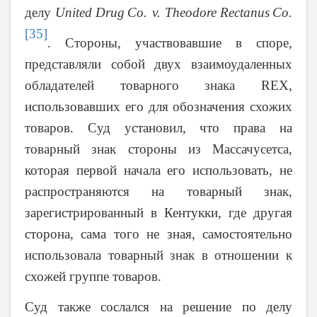
делу
United
Drug
Co
.
v
.
Theodore
Rectanus
Co
.
[35]
.
Стороны, участвовавшие в споре,
представляли собой двух взаимоудаленных
обладателей товарного знака
REX
,
использовавших его для обозначения схожих
товаров. Суд установил, что права на
товарный знак стороны из Массачусетса,
которая первой начала его использовать, не
распространяются на товарный знак,
зарегистрированный в Кентукки, где другая
сторона, сама того не зная, самостоятельно
использовала товарный знак в отношении к
схожей группе товаров.
Суд также сослался на решение по делу