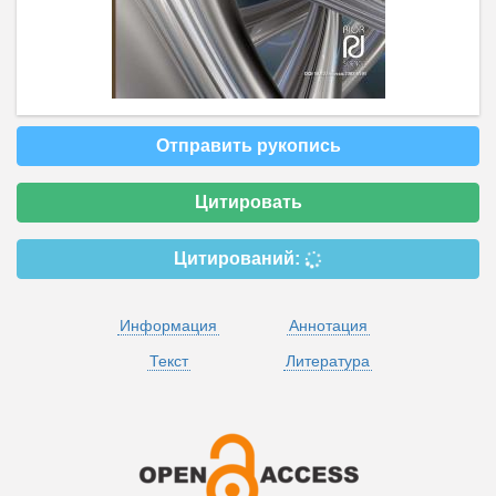
Отправить рукопись
Цитировать
Цитирований:
Информация
Аннотация
Текст
Литература