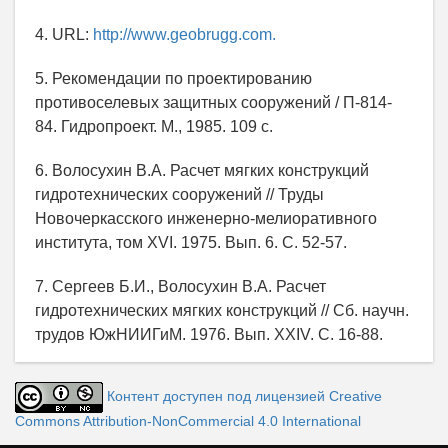
4. URL:
http://www.geobrugg.com.
5. Рекомендации по проектированию
противоселевых защитных сооружений / П-814-
84. Гидропроект. М., 1985. 109 с.
6. Волосухин В.А. Расчет мягких конструкций
гидротехнических сооружений // Труды
Новочеркасского инженерно-мелиоративного
института, том XVI. 1975. Вып. 6. С. 52-57.
7. Сергеев Б.И., Волосухин В.А. Расчет
гидротехнических мягких конструкций // Сб. научн.
трудов ЮжНИИГиМ. 1976. Вып. XXIV. С. 16-88.
Контент доступен под лицензией Creative
Commons Attribution-NonCommercial 4.0 International