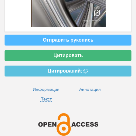
Отправить рукопись
Цитировать
Цитирований:
Информация
Аннотация
Текст