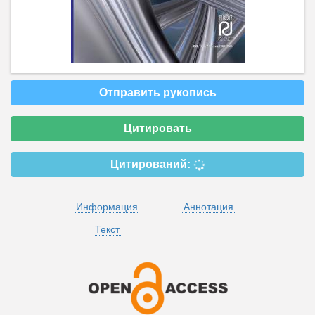
Отправить рукопись
Цитировать
Цитирований:
Информация
Аннотация
Текст