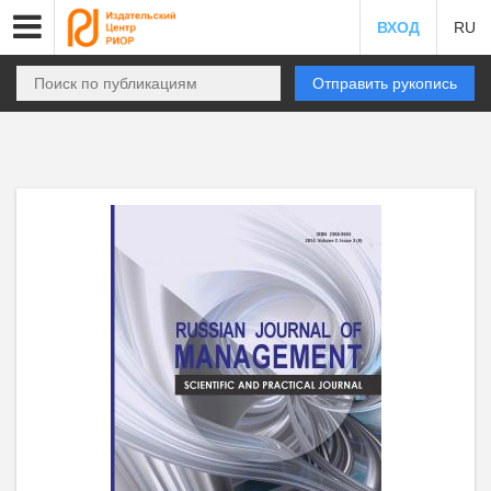
ВХОД
RU
Отправить рукопись