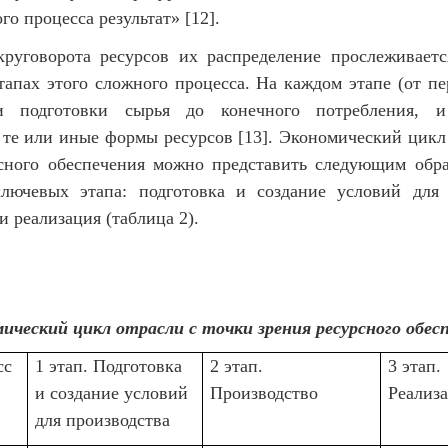
о процесса результат» [12].
круговорота ресурсов их распределение прослеживаетс
тапах этого сложного процесса. На каждом этапе (от пе
и подготовки сырья до конечного потребления, и
 те или иные формы ресурсов [13]. Экономический цикл 
сного обеспечения можно представить следующим обра
лючевых этапа: подготовка и создание условий для 
и реализация (таблица 2).
ический цикл отрасли с точки зрения ресурсного обес
сс
1 этап. Подготовка
2 этап.
3 этап.
и создание условий
Производство
Реализ
для производства