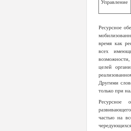
Управление
Ресурсное об
мобилизованн
время как ре
всех имеющи
возможности,
целей органи
реализованно
Другими слов
только при на
Ресурсное о
развивающегос
частью на вс
чередующих