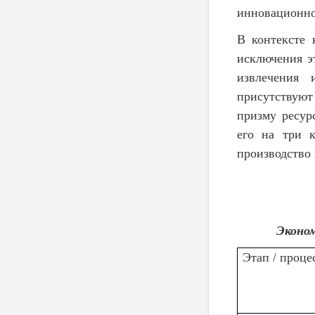
инновационног
В контексте 
исключения э
извлечения 
присутствуют
призму ресур
его на три к
производство 
Эконом
Этап / проце