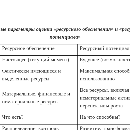
ые параметры оценки «ресурсного обеспечения» и «рес
потенциала»
Ресурсное обеспечение
Ресурсный потенциал
Настоящее (текущий момент)
Будущее (возможности
Фактически имеющиеся и
Максимальная способ
выделенные ресурсы
использованию
Все ресурсы, включая
Материальные, финансовые и
нематериальные акти
нематериальные ресурсы
перспективы роста
Что есть?
На что способны?
Распределение, контроль
Развитие, трансформа