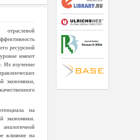
 отраслевой
ффективность
его ресурсной
 уровне имеют
е. Их изучение
правленческих
ой экономики,
качественного
отенциала на
ой экономики.
аналогичной
ое влияние на