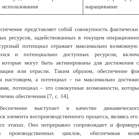
использования
наращивание
еспечение представляет собой совокупность фактическ
ых ресурсов, задействованных в текущем операционно
сурсный потенциал отражает максимально возможную
хся и потенциально доступных ресурсов, включ
 которые могут быть активированы для достижения с
зации или отрасли. Таким образом, обеспечение фо
м настоящем, а потенциал – на максимально достиж
ами, потенциал – это совокупные возможности, которы
личии обеспечения [7, с. 14].
беспечение выступает в качестве динамическог
я элемента воспроизводственного процесса, являясь ег
ех этапах. Оно непрерывно сопровождает и формиру
ся производственных циклов, обеспечивая воз