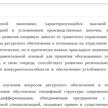
ной экономике, характеризующейся высокой
цией и усложнением производственных цепочек, э
о развития напрямую зависит от грамотного управления 
сы ресурсного обеспечения и потенциала на отраслевом
ретическое, но и критически важное прикладное значени
даментальной основой для принятия обоснованных у
, в свою очередь, способствует развитию региональн
 конкурентоспособности и обеспечению устойчивого 
ь изучения вопросов ресурсного обеспечения и п
ровне обусловлена спецификой структуры современн
 дифференциация, объединяющая предприятия с 
нной специализацией, оказывает прямое и существенн