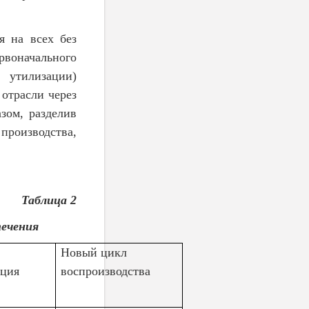
я на всех без
рвоначального
 утилизации)
отрасли через
зом, разделив
производства,
Таблица 2
печения
Новый цикл
ация
воспроизводства