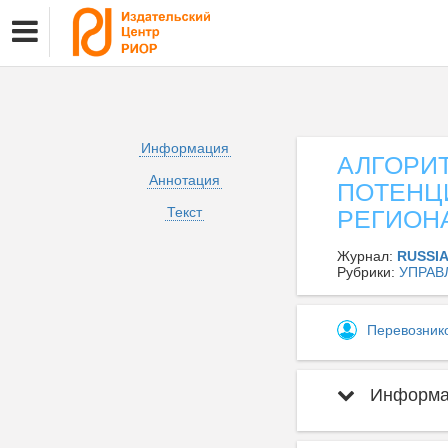
Информация
АЛГОРИ
Аннотация
ПОТЕНЦ
Текст
РЕГИОН
Журнал:
RUSSI
Рубрики:
УПРАВ
Перевозник
Информац