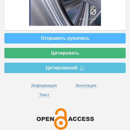
Отправить рукопись
Цитировать
Цитирований:
Информация
Аннотация
Текст