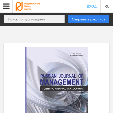
ВХОД
RU
Отправить рукопись