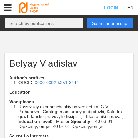
LOGIN
EN
Submit manuscript
Belyay Vladislav
Author's profiles
ORCID:
0000-0002-5251-3444
Education
Workplaces
Rossiyskiy ekonomicheskiy universitet im. G.V.
Plehanova , Centr gumanitarnoy podgotovki, Kafedra
grazhdansko-pravovyh disciplin , , Ekonomiki i prava ,
Education level:
Master
Specialty:
40.03.01
Юриспруденция 40.04.01 Юриспруденция
Scientific interests