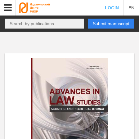
LOGIN
EN
Submit manuscript