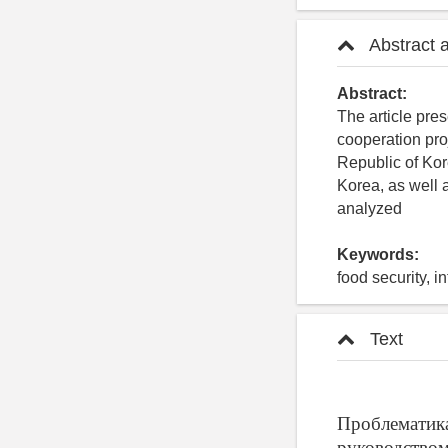
Abstract 
Abstract:
The article pres
cooperation pro
Republic of Kor
Korea, as well 
analyzed
Keywords:
food security, i
Text
Проблематик
руководством