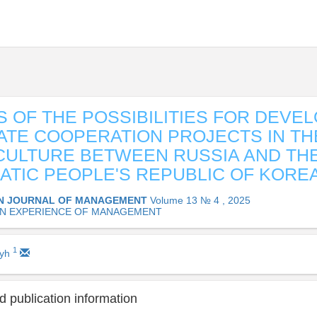
S OF THE POSSIBILITIES FOR DEVE
ATE COOPERATION PROJECTS IN TH
CULTURE BETWEEN RUSSIA AND TH
TIC PEOPLE'S REPUBLIC OF KORE
N JOURNAL OF MANAGEMENT
Volume 13 № 4 , 2025
N EXPERIENCE OF MANAGEMENT
1
dyh
 publication information