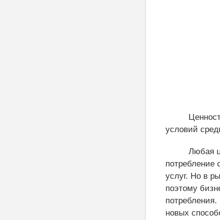
Ценност
условий сред
Любая ц
потребление 
услуг. Но в 
поэтому бизне
потребления. 
новых способ