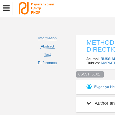
Information
METHOD 
Abstract
DIRECTI
Text
Journal:
RUSSIA
References
Rubrics:
MARKET
CSCSTI 06.01  
Evgeniya Ne
Author and