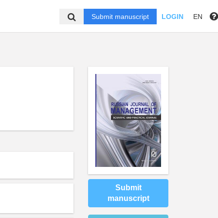
Submit manuscript
LOGIN
EN
Submit
manuscript