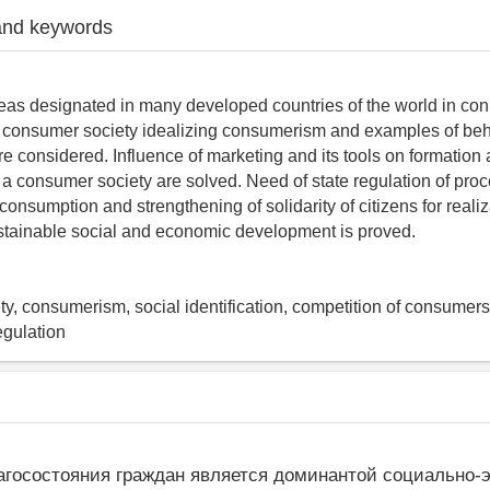
and keywords
as designated in many developed countries of the world in con
e consumer society idealizing consumerism and examples of beh
re considered. Influence of marketing and its tools on formation
a consumer society are solved. Need of state regulation of proc
onsumption and strengthening of solidarity of citizens for realiz
ustainable social and economic development is proved.
y, consumerism, social identification, competition of consumers, 
regulation
агосостояния граждан является доминантой социально-