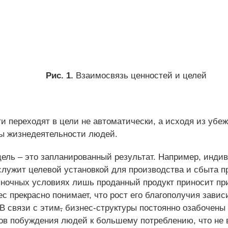
Рис. 1.
Взаимосвязь ценностей и целей
и переходят в цели не автоматически, а исходя из убе
ы жизнедеятельности людей.
ель – это запланированный результат. Например, инди
служит целевой установкой для производства и сбыта п
рыночных условиях лишь проданный продукт приносит пр
с прекрасно понимает, что рост его благополучия завис
В связи с этим
,
бизнес-структуры постоянно озабочены
ов побуждения людей к большему потреблению, что не 