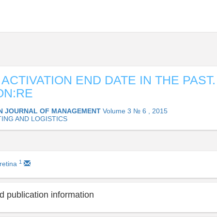
ACTIVATION END DATE IN THE PAST.
ON:RE
N JOURNAL OF MANAGEMENT
Volume 3 № 6 , 2015
ING AND LOGISTICS
1
retina
 publication information