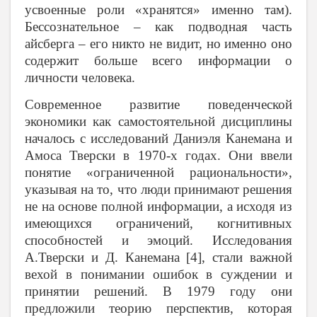
усвоенные роли «хранятся» именно там).
Бессознательное – как подводная часть
айсберга – его никто не видит, но именно оно
содержит больше всего информации о
личности человека.
Современное развитие поведенческой
экономики как самостоятельной дисциплины
началось с исследований Даниэля Канемана и
Амоса Тверски в 1970-х годах. Они ввели
понятие «ограниченной рациональности»,
указывая на то, что люди принимают решения
не на основе полной информации, а исходя из
имеющихся ограничений, когнитивных
способностей и эмоций. Исследования
А.Тверски и Д. Канемана [4], стали важной
вехой в понимании ошибок в суждении и
принятии решений. В 1979 году они
предложили теорию перспектив, которая