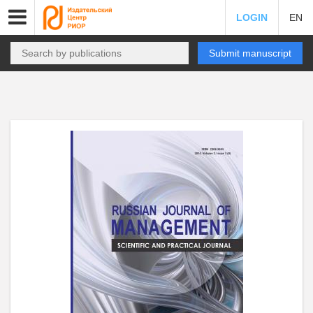
LOGIN
EN
Submit manuscript