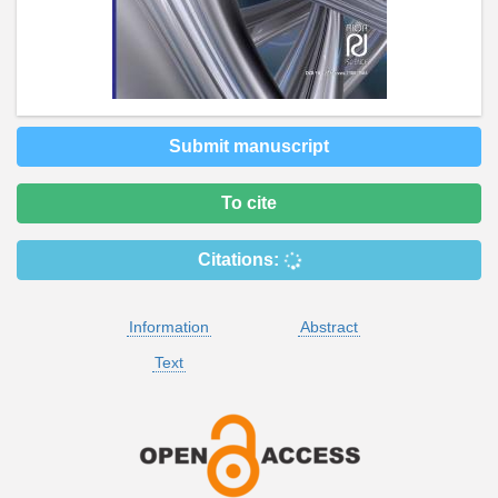
Submit manuscript
To cite
Citations:
Information
Abstract
Text