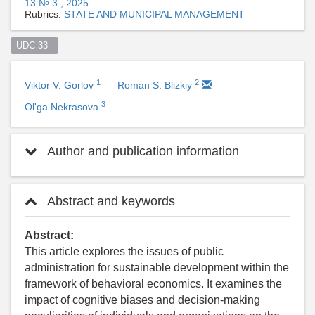
13 № 3 , 2025
Rubrics:
STATE AND MUNICIPAL MANAGEMENT
UDC 33  
1
2
Viktor V. Gorlov
Roman S. Blizkiy
3
Ol'ga Nekrasova
Author and publication information
Abstract and keywords
Abstract:
This article explores the issues of public
administration for sustainable development within the
framework of behavioral economics. It examines the
impact of cognitive biases and decision-making