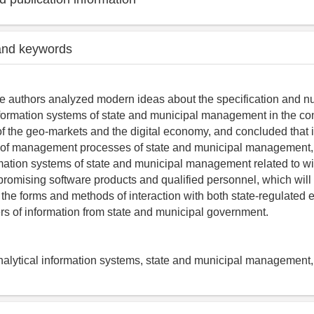
and keywords
, the authors analyzed modern ideas about the specification and n
information systems of state and municipal management in the con
of the geo-markets and the digital economy, and concluded that 
on of management processes of state and municipal management, a
rmation systems of state and municipal management related to wi
promising software products and qualified personnel, which will 
the forms and methods of interaction with both state-regulated
ers of information from state and municipal government.
 analytical information systems, state and municipal management, 