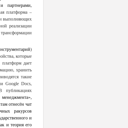
и партнерами,
ая платформа –
 и выполняющих
ной реализации
 трансформации
нструментарий
)
ойства, которые
 платформ дает
рмацию, хранить
риводятся такие
ли Google Docs,
В публикациях
 менеджмента»,
там отнесён чат
чных ракурсов
ударственного и
ак и теория его