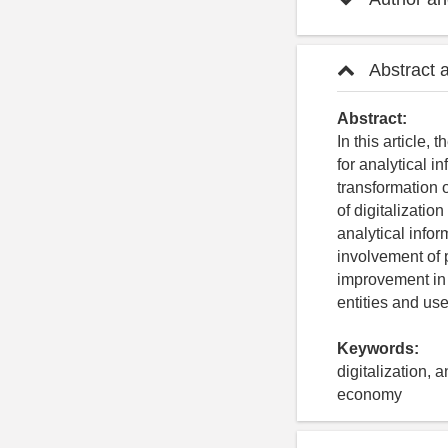
Abstract 
Abstract:
In this article
for analytical 
transformation 
of digitalizati
analytical info
involvement of 
improvement in 
entities and us
Keywords:
digitalization,
economy