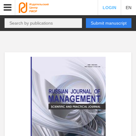
LOGIN
EN
Submit manuscript