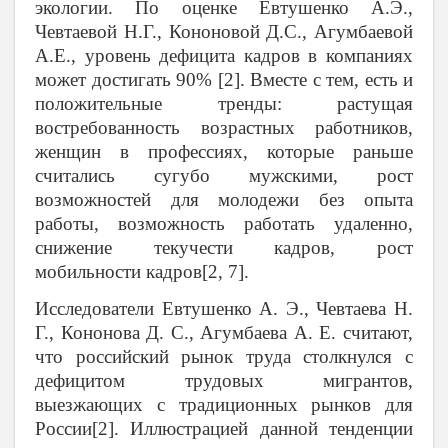
экологии. По оценке Евтушенко А.Э.,
Чевтаевой Н.Г., Кононовой Д.С., Агумбаевой
А.Е., уровень дефицита кадров в компаниях
может достигать 90% [2]. Вместе с тем, есть и
положительные тренды: растущая
востребованность возрастных работников,
женщин в профессиях, которые раньше
считались сугубо мужскими, рост
возможностей для молодежи без опыта
работы, возможность работать удаленно,
снижение текучести кадров, рост
мобильности кадров[2, 7].
Исследователи Евтушенко А. Э., Чевтаева Н.
Г., Кононова Д. С., Агумбаева А. Е. считают,
что российский рынок труда столкнулся с
дефицитом трудовых мигрантов,
выезжающих с традиционных рынков для
России[2]. Иллюстрацией данной тенденции