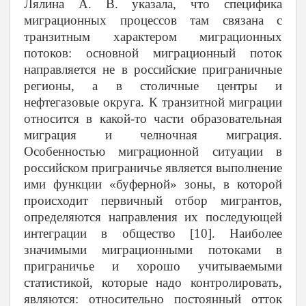
Лялина А. В. указала, что специфика
миграционных процессов там связана с
транзитным характером миграционных
потоков: основной миграционный поток
направляется не в российские приграничные
регионы, а в столичные центры и
нефтегазовые округа. К транзитной миграции
относится в какой-то части образовательная
миграция и челночная миграция.
Особенностью миграционной ситуации в
российском приграничье является выполнение
ими функции «буферной» зоны, в которой
происходит первичный отбор мигрантов,
определяются направления их последующей
интеграции в общество [10]. Наиболее
значимыми миграционными потоками в
приграничье и хорошо учитываемыми
статистикой, которые надо контролировать,
являются: относительно постоянный отток