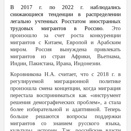
В 2017 г. по 2022 г. наблюдались
снижающиеся тенденции в распределении
легально учтенных Росстатом иностранных
трудовых мигрантов в Россию.
Это
произошло за счет роста конкуренции
мигрантов с Китаем, Европой и Арабским
миром. Россия вынуждена привлекать
мигрантов из стран Африки, Вьетнама,
Индии, Пакистана, Ирана, Индонезии.
Коровникова Н.А. считает, что с 2018 г. в
регулируемой миграционной политике
произошла смена концепции, когда миграция
перестала восприниматься как «инструмент
решения демографических проблем», а стала
более избирательной и адаптивной. Теперь
больше решаются вопросы поддержки
мигрантов со знанием русского языка,
культуры, истории. Так, российские власти