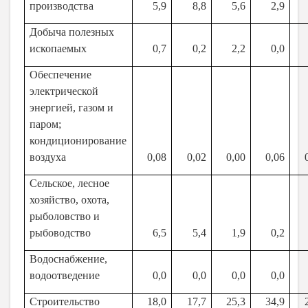
производства
5,9
8,8
5,6
2,9
Добыча полезных
ископаемых
0,7
0,2
2,2
0,0
Обеспечение
электрической
энергией, газом и
паром;
кондиционирование
воздуха
0,08
0,02
0,00
0,06
Сельское, лесное
хозяйство, охота,
рыболовство и
рыбоводство
6,5
5,4
1,9
0,2
Водоснабжение,
водоотведение
0,0
0,0
0,0
0,0
Строительство
18,0
17,7
25,3
34,9