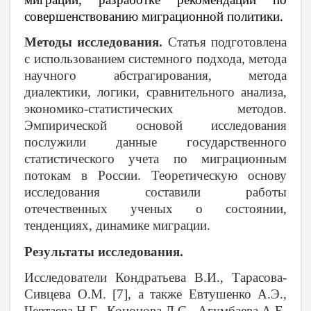
совершенствованию миграционной политики.
Методы исследования.
Статья подготовлена
с использованием системного подхода, метода
научного абстрагирования, метода
диалектики, логики, сравнительного анализа,
экономико-статистических методов.
Эмпирической основой исследования
послужили данные государственного
статистического учета по миграционным
потокам в России. Теоретическую основу
исследования составили работы
отечественных ученых о состоянии,
тенденциях, динамике миграции.
Результаты исследования.
Исследователи Кондратьева В.И., Тарасова-
Сивцева О.М. [7], а также Евтушенко А.Э.,
Чевтаева Н.Г., Кононова Д.С., Агумбаева А.Е.