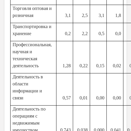
Торговля оптовая и
розничная
3,1
2,5
3,1
1,8
Транспортировка и
хранение
0,2
2,2
0,5
0,0
Профессиональная,
научная и
техническая
деятельность
1,28
0,22
0,15
0,02
Деятельность в
области
информации и
связи
0,57
0,01
0,00
0,00
Деятельность по
операциям с
недвижимым
имуществом
0,743
0,038
0,000
0,041
0