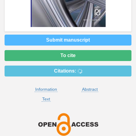
Submit manuscript
To cite
Citations:
Information
Abstract
Text