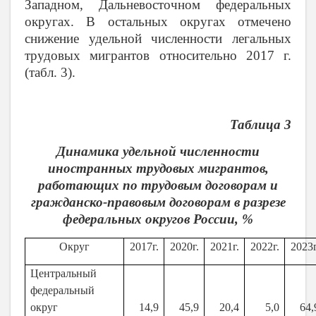
Западном, Дальневосточном федеральных
округах. В остальных округах отмечено
снижение удельной численности легальных
трудовых мигрантов относительно 2017 г.
(табл. 3).
Таблица 3
Динамика удельной численности
иностранных трудовых мигрантов,
работающих по трудовым договорам и
гражданско-правовым договорам в разрезе
федеральных округов России, %
Округ
2017г.
2020г.
2021г.
2022г.
2023г
Центральный
федеральный
округ
14,9
45,9
20,4
5,0
64,