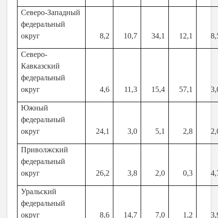
Северо-Западный
федеральный
округ
8,2
10,7
34,1
12,1
8,
Северо-
Кавказский
федеральный
округ
4,6
11,3
15,4
57,1
3,
Южный
федеральный
округ
24,1
3,0
5,1
2,8
2,
Приволжский
федеральный
округ
26,2
3,8
2,0
0,3
4,
Уральский
федеральный
округ
8,6
14,7
7,0
1,2
3,