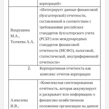
корпораций»
«Интегрирует данные финансовой
(бухгалтерской) отчетности,
составленной в соответствии с
требованиями российских
Вахрушина
стандартов бухгалтерского учета
М.А.,
(РСБУ) или международных
Толчеева А.А.
стандартов финансовой
отчетности (МСФО), налоговой,
статистической, внутрифирменной
отчетности»
Корпоративная отчетность как
комплекс отчетов корпорации
«Комплексная синтезированная
отчётность, которая аккумулирует
и раскрывает всю информацию о
Алексеева
финансово-хозяйственном
И.В.,
положении организации на данное