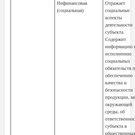
Нефинансовая
Отражает
(социальная)
социальные
аспекты
деятельности
субъекта.
Содержит
информацию 
исполнению
социальных
обязательств 
обеспечению
качества и
безопасности
продукции, з
окружающей
среды, об
ответственно
субъекта в
общественны