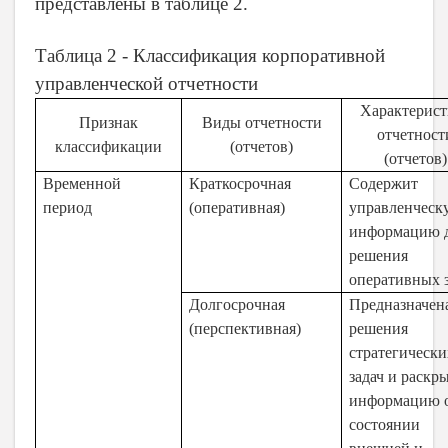
представлены в таблице 2.
Таблица 2 -
Классификация корпоративной
управленческой отчетности
Характерист
Признак
Виды отчетности
отчетност
классификации
(отчетов)
(отчетов)
Временной
Краткосрочная
Содержит
период
(оперативная)
управленческ
информацию 
решения
оперативных 
Долгосрочная
Предназначен
(перспективная)
решения
стратегически
задач и раскр
информацию 
состоянии