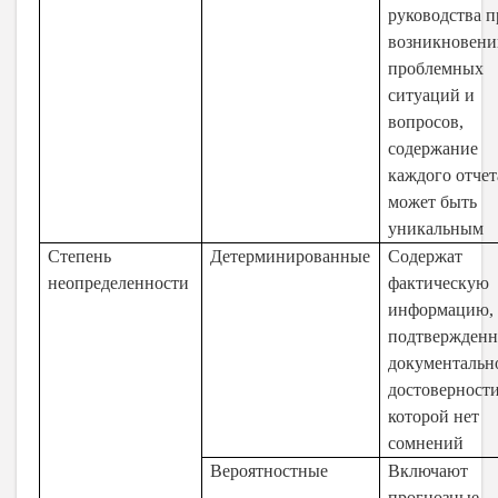
руководства п
возникновени
проблемных
ситуаций и
вопросов,
содержание
каждого отчет
может быть
уникальным
Степень
Детерминированные
Содержат
неопределенности
фактическую
информацию,
подтвержден
документально
достоверност
которой нет
сомнений
Вероятностные
Включают
прогнозные