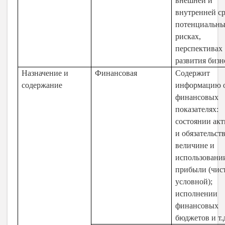
внешней и
внутренней с
потенциальн
рисках,
перспективах
развития бизн
Назначение и
Финансовая
Содержит
содержание
информацию 
финансовых
показателях:
состоянии ак
и обязательств
величине и
использовани
прибыли (чис
условной);
исполнении
финансовых
бюджетов и т.