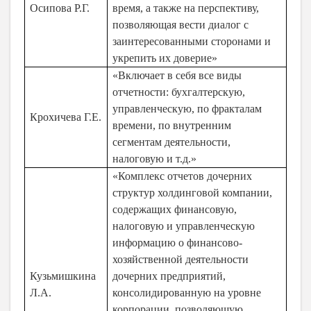
Осипова Р.Г.
время, а также на перспективу,
позволяющая вести диалог с
заинтересованными сторонами и
укрепить их доверие»
«Включает в себя все виды
отчетности: бухгалтерскую,
управленческую, по фракталам
Крохичева Г.Е.
времени, по внутренним
сегментам деятельности,
налоговую и т.д.»
«Комплекс отчетов дочерних
структур холдинговой компании,
содержащих финансовую,
налоговую и управленческую
информацию о финансово-
хозяйственной деятельности
Кузьмишкина
дочерних предприятий,
Л.А.
консолидированную на уровне
корпорации, позволяющую