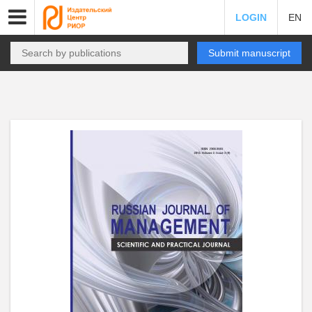
LOGIN
EN
Submit manuscript