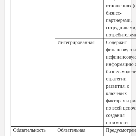
отношениях (
бизнес-
партнерами,
сотрудниками
потребителям
Интегрированная
Содержит
финансовую 
нефинансову
информацию 
бизнес-модели
стратегии
развития, о
ключевых
факторах и ри
по всей цепоч
создания
стоимости
Обязательность
Обязательная
Предусмотрен