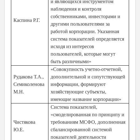
и являющихся инструментом
наблюдения и контроля
собственниками, инвесторами и
Каспина Р.Г.
другими пользователями за
работой корпорации. Указанная
система показателей определяется
исходя из интересов
пользователей, которые могут
быть различными»
«Совокупность учетно-отчетной,
Рудакова Т.А.,
дополнительной и сопутствующей
Семиколенова
информации, формируют
М.Н.
хозяйствующие субъекты,
имеющие название корпорации»
Система показателей,
«смоделированная по принципу и
Чистякова
требованиям МСФО, дополненная
Ю.Е.
сбалансированной системой
показателей деятельности