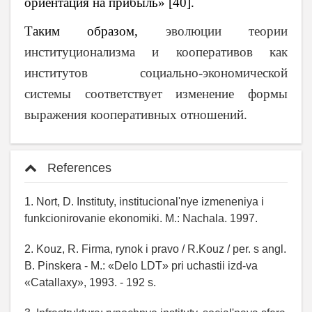
ориентация на прибыль» [40].
Таким образом,
эволюции теории
институционализма и кооперативов как
институтов социально-экономической
системы соответствует изменение
формы
выражения кооперативных отношений.
References
1. Nort, D. Instituty, institucional'nye izmeneniya i
funkcionirovanie ekonomiki. M.: Nachala. 1997.
2. Kouz, R. Firma, rynok i pravo / R.Kouz / per. s angl.
B. Pinskera - M.: «Delo LDT» pri uchastii izd-va
«Catallaxy», 1993. - 192 s.