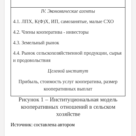
¯
IV. Экономические агенты
4.1. ЛПХ, К(Ф)Х, ИП, самозанятые, малые СХО
4.2. Члены кооператива - инвесторы
4.3. Земельный рынок
4.4. Рынок сельскохозяйственной продукции, сырья
и продовольствия
Целевой институт
Прибыль, стоимость услуг кооператива, размер
кооперативных выплат
Рисунок 1 – Институциональная модель
кооперативных отношений в сельском
хозяйстве
Источник: составлена автором