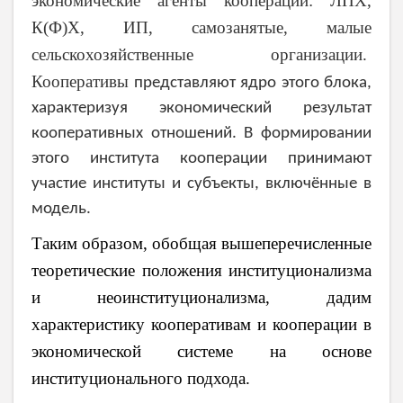
экономические агенты кооперации: ЛПХ,
К(Ф)Х, ИП, самозанятые, малые
сельскохозяйственные организации.
Кооперативы
представляют ядро этого блока,
характеризуя экономический результат
кооперативных отношений. В формировании
этого института кооперации принимают
участие институты и субъекты, включённые в
модель.
Таким образом, обобщая вышеперечисленные
теоретические положения институционализма
и неоинституционализма, дадим
характеристику кооперативам и кооперации в
экономической системе на основе
институционального подхода.