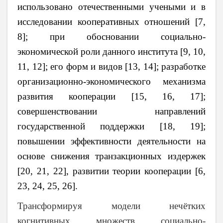
использовано отечественными учеными и в
исследовании кооперативных отношений [7,
8]; при обосновании социально-
экономической роли данного института [9, 10,
11, 12]; его форм и видов [13, 14]; разработке
организационно-экономического механизма
развития кооперации [15, 16, 17];
совершенствовании направлений
государственной поддержки [18, 19];
повышении эффективности деятельности на
основе снижения транзакционных издержек
[20, 21, 22], развитии теории кооперации [6,
23, 24, 25, 26].
Трансформируя модели
нечётких
когнитивных множеств социально-