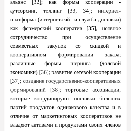
альянс [32]; как формы кооперации -
аутсорсинг, толлинг [33, 34]; интернет-
платформа (интернет-сайт и служба доставки)
как фермерский кооператив [35], неявное
сотрудничество при осуществление
совместных закупок со скидкой и
кооперативном формировании заказа;
различные формы шеринга (долевой
экономики) [36]; развитие сетевой кооперации
[37];
создание государственно-кооперативных
формирований [38];
торговые ассоциации,
которые координируют поставки больших
партий продуктов одинакового качества и в
отличие от маркетинговых кооперативов не
владеют активами и продуктами своих членов