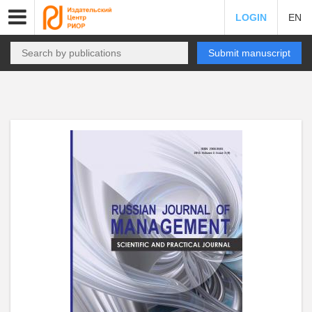
LOGIN
EN
Submit manuscript