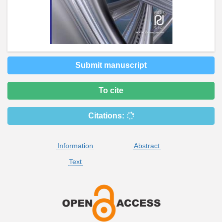
Submit manuscript
To cite
Citations:
Information
Abstract
Text