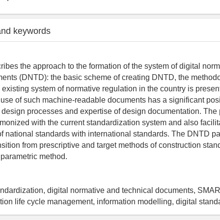
and keywords
ribes the approach to the formation of the system of digital nor
ments (DNTD): the basic scheme of creating DNTD, the methodo
 existing system of normative regulation in the country is prese
he use of such machine-readable documents has a significant pos
of design processes and expertise of design documentation. The
monized with the current standardization system and also facilit
f national standards with international standards. The DNTD par
nsition from prescriptive and target methods of construction sta
e parametric method.
andardization, digital normative and technical documents, SMA
ction life cycle management, information modelling, digital stand