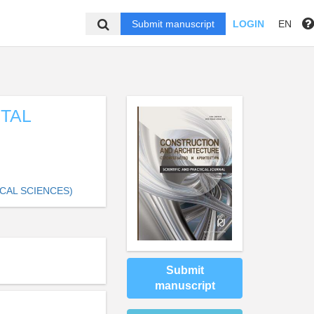
Submit manuscript
LOGIN
EN
ITAL
CAL SCIENCES)
Submit
manuscript