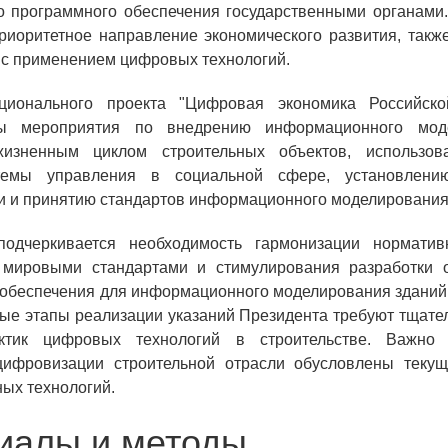
о программного обеспечения государственными органами
приоритетное направление экономического развития, такж
с применением цифровых технологий.
ционального проекта "Цифровая экономика Российско
ны мероприятия по внедрению информационного мод
жизненным циклом строительных объектов, использов
темы управления в социальной сфере, установлению
и и принятию стандартов информационного моделирования
подчеркивается необходимость гармонизации нормативн
 мировыми стандартами и стимулирования разработки о
обеспечения для информационного моделирования зданий
е этапы реализации указаний Президента требуют тщате
ктик цифровых технологий в строительстве. Важно о
цифровизации строительной отрасли обусловлены теку
ых технологий.
иалы и методы