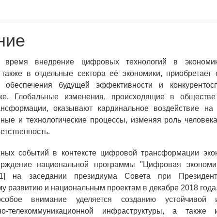
ние
 время внедрение цифровых технологий в экономик
также в отдельные сектора её экономики, приобретает 
 обеспечения будущей эффективности и конкурентос
е. Глобальные изменения, происходящие в обществе
нсформации, оказывают кардинальное воздействие на
ные и технологические процессы, изменяя роль человек
етственность.
ных событий в контексте цифровой трансформации эко
ерждение национальной программы "Цифровая экономи
[1] на заседании президиума Совета при Президен
му развитию и национальным проектам в декабре 2018 года.
собое внимание уделяется созданию устойчивой 
но-телекоммуникационной инфраструктуры, а также и