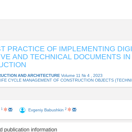
ST PRACTICE OF IMPLEMENTING DIG
VE AND TECHNICAL DOCUMENTS IN
UCTION
UCTION AND ARCHITECTURE
Volume 11 № 4 , 2023
. LIFE CYCLE MANAGEMENT OF CONSTRUCTION OBJECTS (TECHNI
1
2
n
Evgeniy Babushkin
 publication information