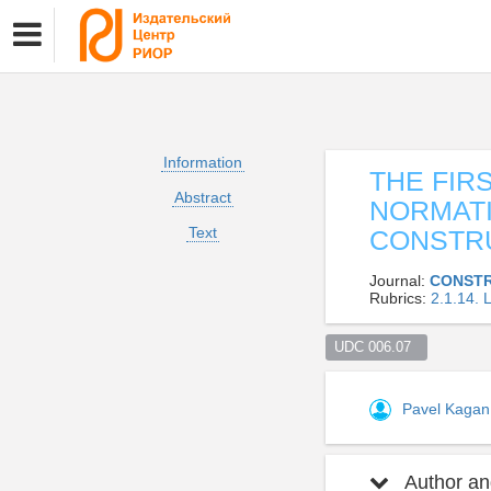
Information
THE FIR
Abstract
NORMATI
Text
CONSTR
Journal:
CONSTR
Rubrics:
2.1.14
UDC 006.07  
Pavel Kaga
Author and