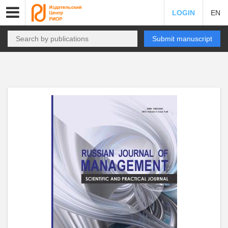
LOGIN
EN
Submit manuscript