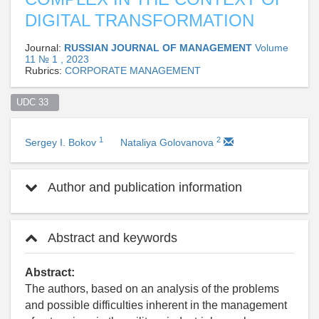
DIGITAL TRANSFORMATION
Journal:
RUSSIAN JOURNAL OF MANAGEMENT
Volume
11 № 1 , 2023
Rubrics:
CORPORATE MANAGEMENT
UDC 33  
1
2
Sergey I. Bokov
Nataliya Golovanova
Author and publication information
Abstract and keywords
Abstract:
The authors, based on an analysis of the problems
and possible difficulties inherent in the management