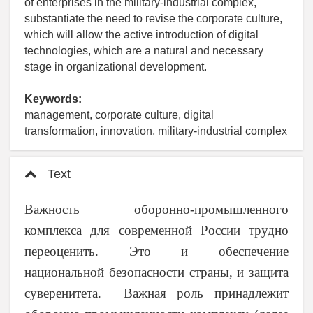
of enterprises in the military-industrial complex,
substantiate the need to revise the corporate culture,
which will allow the active introduction of digital
technologies, which are a natural and necessary
stage in organizational development.
Keywords:
management, corporate culture, digital
transformation, innovation, military-industrial complex
Text
Важность оборонно-промышленного
комплекса для современной России трудно
переоценить. Это и обеспечение
национальной безопасности страны, и защита
суверенитета. Важная роль принадлежит