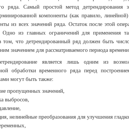
го ряда. Самый простой метод детрендирования з
ерминированной компоненты (как правило, линейной)
нты из всех значений ряда. Остаток после этой опер
. Одно из главных ограничений для применения та
 в том, что детрендированный ряд должен быть числ
ним значением для рассматриваемого периода времени 
етрендирование является лишь одним из возмо
ьной обработки временного ряда перед построение
ами могут быть также:
ние пропущенных значений,
ка выбросов,
авление,
ция, нелинейные преобразования для улучшения гладко
еременных,