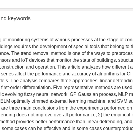
and keywords
 of monitoring systems of various processes at the stage of con
ldings requires the development of special tools that belong to th
ligence. The trend removal method is one of the ways to preproces
sors and IoT devices that monitor the state of buildings, structu
onstruction and operation. This article analyzes how different 
 series affect the performance and accuracy of algorithms for CI
dels. The analysis compares three approaches: linear detrendin
first-order differentiation. Five representative methods are use
 evolving fuzzy neural network, GP Gaussian process, MLP mu
-ELM optimally trimmed extremal learning machine, and SVM su
are three main conclusions from the experiments performed on 
trending does not improve overall performance, 2) the empirical
ethod provides better performance than linear detrending, and 3
 in some cases can be effective and in some cases counterproduct