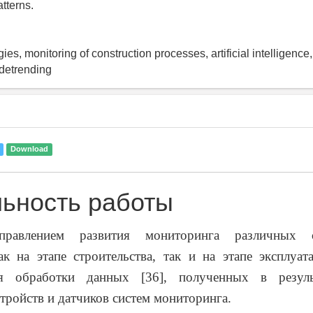
tterns.
gies, monitoring of construction processes, artificial intelligence
detrending
Download
льность работы
равлением развития мониторинга различных с
ак на этапе строительства, так и на этапе эксплуат
ия обработки данных [36], полученных в резуль
тройств и датчиков систем мониторинга.