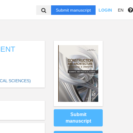
Submit manuscript
LOGIN
EN
GENT
CAL SCIENCES)
Submit
manuscript