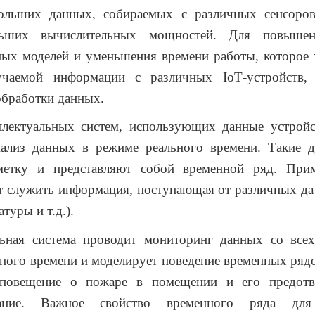
ольших данных, собираемых с различных сенсоров
льших вычислительных мощностей. Для повышен
ых моделей и уменьшения времени работы, которое 
лучаемой информации с различных
IoT
-устройств,
бработки данных.
ллектуальных систем, использующих данные устройс
ализ данных в режиме реального времени. Такие 
етку и представляют собой временной ряд. При
 служить информация, поступающая от различных да
туры и т.д.).
льная система проводит мониторинг данных со всех
ного времени и моделирует поведение временных ряд
оповещение о пожаре в помещении и его предотв
вание. Важное свойство временного ряда дл