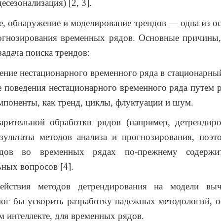
есезонализация) [2, 3].
е, обнаружение и моделирование трендов — одна из о
рогнозирования временных рядов. Основные причины,
задача поиска трендов:
ение нестационарного временного ряда в стационарны
е поведения нестационарного временного ряда путем 
мпоненты, как тренд, циклы, флуктуации и шум.
арительной обработки рядов (например, детрендиро
езультаты методов анализа и прогнозирования, поэт
ндов во временных рядах по-прежнему содержи
ных вопросов [4].
ействия методов детрендирования на модели выч
мог бы ускорить разработку надежных методологий, 
м интеллекте, для временных рядов.