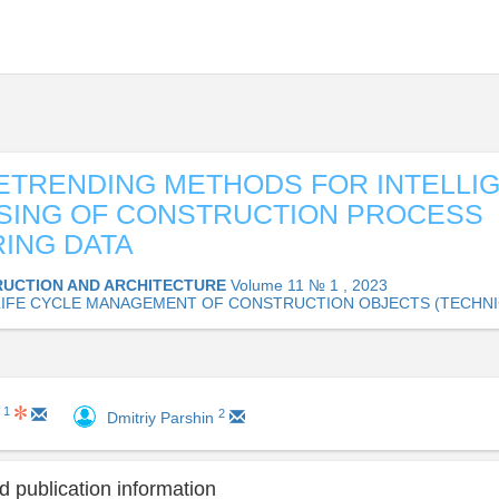
ETRENDING METHODS FOR INTELLI
SING OF CONSTRUCTION PROCESS
ING DATA
UCTION AND ARCHITECTURE
Volume 11 № 1 , 2023
. LIFE CYCLE MANAGEMENT OF CONSTRUCTION OBJECTS (TECHNI
1
2
n
Dmitriy Parshin
 publication information