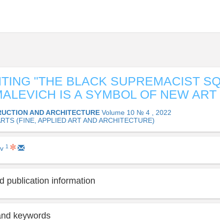
NTING "THE BLACK SUPREMACIST S
 MALEVICH IS A SYMBOL OF NEW ART
UCTION AND ARCHITECTURE
Volume 10 № 4 , 2022
 ARTS (FINE, APPLIED ART AND ARCHITECTURE)
1
ov
 publication information
and keywords