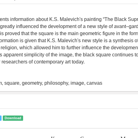
sents information about K.S. Malevich's painting “The Black Sup
greatly influenced the development of a new style of avant–garde
is proved that the square is the main geometric figure in the for
rmation is given that K.S. Malevich's new style is a synthesis of 
religion, which allowed him to further influence the development
its apparent simplicity of the image, the black square continues t
y researchers of contemporary art today.
m, square, geometry, philosophy, image, canvas
Download