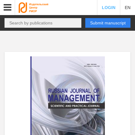
LOGIN
EN
Submit manuscript