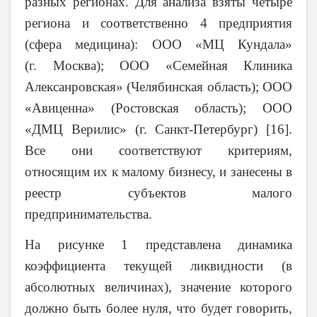
разных регионах. Для анализа взяты четыре
региона и соответственно 4 предприятия
(сфера медицина): ООО «МЦ Кундала»
(г. Москва); ООО «Семейная Клиника
Алексанровская» (Челябинская область); ООО
«Авиценна» (Ростовская область); ООО
«ДМЦ Верилис» (г. Санкт-Петербург) [16].
Все они соответствуют критериям,
относящим их к малому бизнесу, и занесены в
реестр субъектов малого
предпринимательства.
На рисунке 1 представлена динамика
коэффициента текущей ликвидности (в
абсолютных величинах), значение которого
должно быть более нуля, что будет говорить,