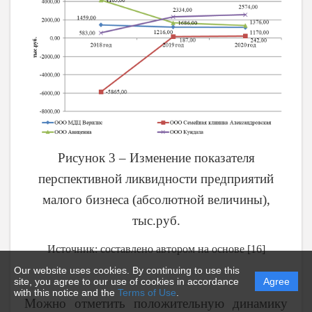
Рисунок 3 – Изменение показателя
перспективной ликвидности предприятий
малого бизнеса (абсолютной величины),
тыс.руб.
Источник: составлено автором на основе [16]
Our website uses cookies. By continuing to use this
site, you agree to our use of cookies in accordance
Agree
with this notice and the
Terms of Use
.
Можно отметить положительную динамику