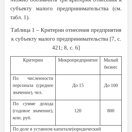
субъекту малого предпринимательства (см.
табл. 1).
Таблица 1 – Критерии отнесения предприятия
к субъекту малого предпринимательства [7, с.
421; 8, с. 6]
Критерии
Микропредприятие
Малый
бизнес
По численности
персонала (среднее
До 15
До 100
значение), чел.
По сумме дохода
(годовое значение),
120
800
млн. руб.
По доле в уставном капитале(юридический