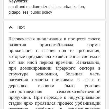
Keywords:
small and medium-sized cities, urbanization,
gigapolises, public policy
Text
Человеческая цивилизация в процессе своего
развития приспосабливала формы
проживания населения под те требования,
которые предъявляла хозяйственная система в
тот или иной период времени. Изначально,
при доминировании аграрного сектора в
структуре экономики, большая часть
населения планеты проживала в селах и
деревнях: таковым было условия
воспроизведения сельскохозяйственной
продукции. При переходе к индустриальной
стадии ярко проявился процесс урбанизации
населения, особенно в странах-лидерах