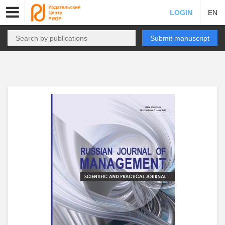
LOGIN
EN
Submit manuscript