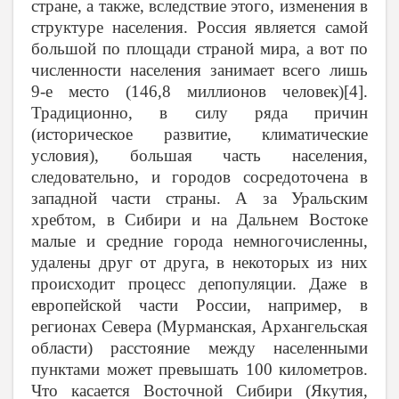
стране, а также, вследствие этого, изменения в
структуре населения. Россия является самой
большой по площади страной мира, а вот по
численности населения занимает всего лишь
9-е место (146,8 миллионов человек)[4].
Традиционно, в силу ряда причин
(историческое развитие, климатические
условия), большая часть населения,
следовательно, и городов сосредоточена в
западной части страны. А за Уральским
хребтом, в Сибири и на Дальнем Востоке
малые и средние города немногочисленны,
удалены друг от друга, в некоторых из них
происходит процесс депопуляции. Даже в
европейской части России, например, в
регионах Севера (Мурманская, Архангельская
области) расстояние между населенными
пунктами может превышать 100 километров.
Что касается Восточной Сибири (Якутия,