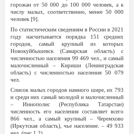
горожан от 50 000 до 100 000 человек, а к
числу малых, соответственно, менее 50 000
человек [9].
По статистическим сведениям в России в 2021
году насчитывается порядка 151 средних
городов, самый крупный из которых
Новокуйбышевск (Самарская область) с
численностью населения 99 469 чел., и самый
малочисленный – Кириши (Ленинградская
область) с численностью населения 50 079
чел.
Список малых городов намного шире, их 793
и среди них самый молодой и малочисленный
– Иннополис (Республика Татарстан)
численность его населения составляет всего
866 чел., а самый крупный – Черемхово
(Иркутская область), чье население. – 49 933
чел. (рис.1,2).