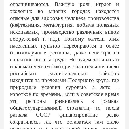
ограничиваются. Важную роль играет и
экология: во многих городах находятся
опасные для здоровья человека производства
(нефтехимия, металлургия, добыча полезных
ископаемых, производство различных видов
вооружений и т.д.), поэтому жители этих
населенных пунктов перебираются в более
благополучные регионы, даже несмотря на
снижение оплаты труда. Не будем забывать и
о климатическом факторе: значительное число
российских муниципальных районов
находится за пределами Полярного круга, где
природные условия суровые, а лето –
короткое по времени. Если в советское время
эти регионы развивались в рамках
общегосударственной стратегии, то после
развала СССР финансирование резко
сократилось, так что оставаться там стало
невыгодно и с финансовой точки зрения.