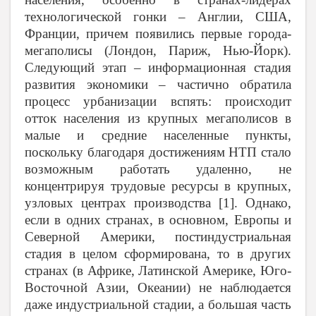
технологической гонки – Англии, США,
Франции, причем появились первые города-
мегаполисы (Лондон, Париж, Нью-Йорк).
Следующий этап – информационная стадия
развития экономики – частично обратила
процесс урбанизации вспять: происходит
отток населения из крупных мегаполисов в
малые и средние населенные пункты,
поскольку благодаря достижениям НТП стало
возможным работать удаленно, не
концентрируя трудовые ресурсы в крупных,
узловых центрах производства [1]. Однако,
если в одних странах, в основном, Европы и
Северной Америки, постиндустриальная
стадия в целом сформирована, то в других
странах (в Африке, Латинской Америке, Юго-
Восточной Азии, Океании) не наблюдается
даже индустриальной стадии, а большая часть